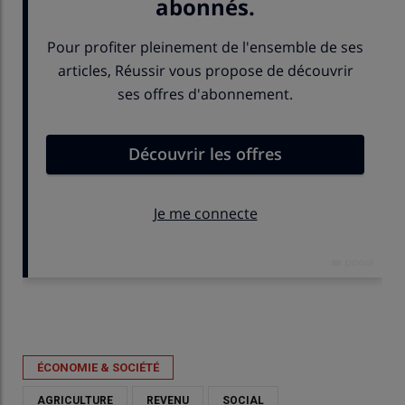
Publié le
jeu 23/04/2026 - 10:51
- Par
Valérie Godement
ÉCONOMIE & SOCIÉTÉ
AGRICULTURE
REVENU
SOCIAL