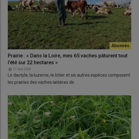
Prairie : « Dans la Loire, mes 65 vaches pâturent tout
l’été sur 22 hectares »
21 mai 2024
Le dactyle, la luzerne, le lotier et six autres espèces composent
les prairies des vaches laitières de…