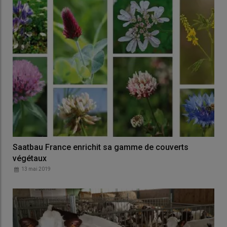
Saatbau France enrichit sa gamme de couverts
végétaux
13 mai 2019