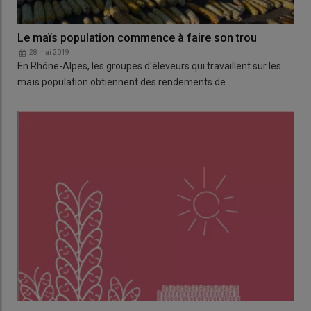
Le maïs population commence à faire son trou
28 mai 2019
En Rhône-Alpes, les groupes d'éleveurs qui travaillent sur les
maïs population obtiennent des rendements de…