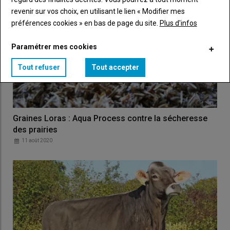
revenir sur vos choix, en utilisant le lien « Modifier mes
préférences cookies » en bas de page du site.
Plus d'infos
Paramétrer mes cookies
Tout refuser
Tout accepter
Graines Loras : Aqua Process contre la sécheresse
des prairies
11 août 2020