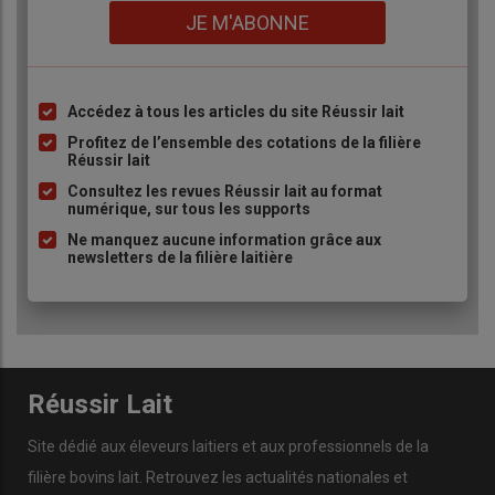
Lien
JE M'ABONNE
Accédez à tous les articles du site Réussir lait
Liste
à
Profitez de l’ensemble des cotations de la filière
Réussir lait
puce
Consultez les revues Réussir lait au format
numérique, sur tous les supports
Ne manquez aucune information grâce aux
newsletters de la filière laitière
Réussir Lait
Site dédié aux éleveurs laitiers et aux professionnels de la
filière bovins lait. Retrouvez les actualités nationales et