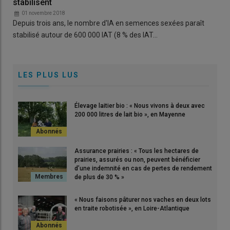
stabilisent
01 novembre 2018
Depuis trois ans, le nombre d'IA en semences sexées paraît
stabilisé autour de 600 000 IAT (8 % des IAT…
LES PLUS LUS
Élevage laitier bio : « Nous vivons à deux avec
200 000 litres de lait bio », en Mayenne
Assurance prairies : « Tous les hectares de
prairies, assurés ou non, peuvent bénéficier
d’une indemnité en cas de pertes de rendement
de plus de 30 % »
« Nous faisons pâturer nos vaches en deux lots
en traite robotisée », en Loire-Atlantique