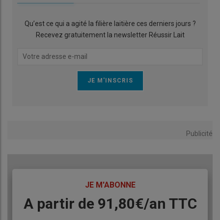
Qu’est ce qui a agité la filière laitière ces derniers jours ?
Recevez gratuitement la newsletter Réussir Lait
Publicité
TITRE
JE M'ABONNE
Body
A partir de 91,80€/an​ TTC