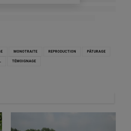
GE
MONOTRAITE
REPRODUCTION
PÂTURAGE
L
TÉMOIGNAGE