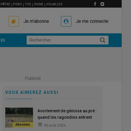
PÂTRE
PORC
TCS
VIGNE
VOLAILLES
Je m'abonne
Je me connecte
ÉS
Publicité
VOUS AIMEREZ AUSSI
Avortement de génisse au pré :
quand les ragondins entrent
dans l’enquête
05 août 2026