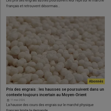
Les prix des engrais azotés poursuivent leur repli sur le marché
français et retrouvent désormais…
Prix des engrais : les hausses se poursuivent dans un
contexte toujours incertain au Moyen-Orient
11 mai 2026
La hausse des cours des engrais sur le marché physique
français limite la demande.