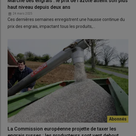
Marché des engrais : le prix de l’azote atteint son plus
haut niveau depuis deux ans
24 mars 2025
Ces dernières semaines enregistrent une hausse continue du
prix des engrais, impactant tous les produits,…
La Commission européenne projette de taxer les
engrais russes : les producteurs sont vent debout