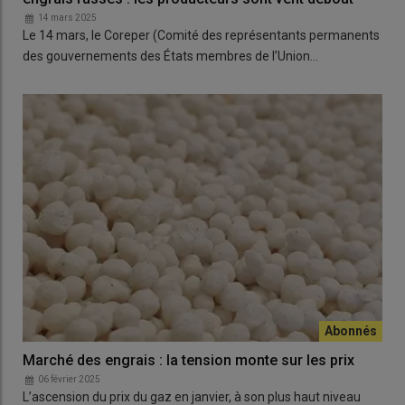
14 mars 2025
Le 14 mars, le Coreper (Comité des représentants permanents
des gouvernements des États membres de l’Union…
Marché des engrais : la tension monte sur les prix
06 février 2025
L’ascension du prix du gaz en janvier, à son plus haut niveau