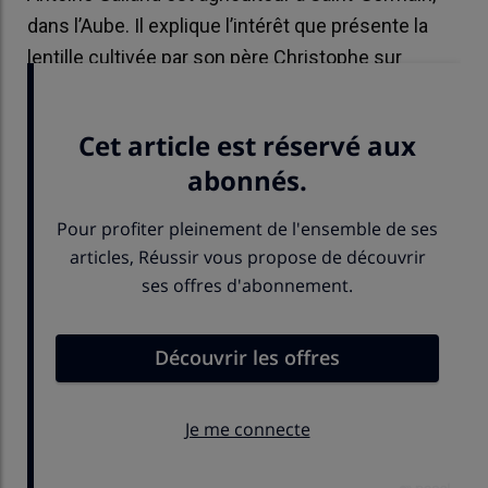
dans l’Aube. Il explique l’intérêt que présente la
lentille cultivée par son père Christophe sur
l’exploitation familiale depuis plus de dix ans.