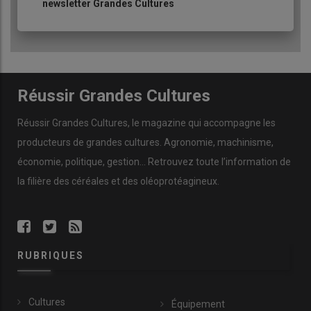
newsletter Grandes Cultures
Réussir Grandes Cultures
Réussir Grandes Cultures
, le magazine qui accompagne les
producteurs de
grandes cultures
.
Agronomie
,
machinisme
,
économie
,
politique
,
gestion
… Retrouvez toute l’information de
la filière des
céréales
et des
oléoprotéagineux
.
RUBRIQUES
Cultures
Équipement