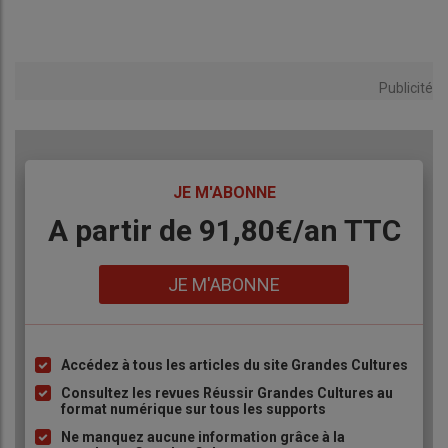
Publicité
TITRE
JE M'ABONNE
Body
A partir de 91,80€/an​ TTC
Lien
JE M'ABONNE
Accédez à tous les articles du site Grandes Cultures
Liste
à
Consultez les revues Réussir Grandes Cultures au
format numérique sur tous les supports
puce
Ne manquez aucune information grâce à la