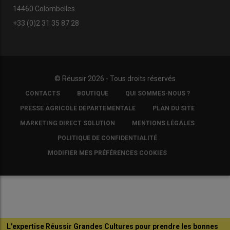
14460 Colombelles
+33 (0)2 31 35 87 28
© Réussir 2026 - Tous droits réservés
FOOTER
CONTACTS
BOUTIQUE
QUI SOMMES-NOUS ?
COPYRIGHT
PRESSE AGRICOLE DÉPARTEMENTALE
PLAN DU SITE
MARKETING DIRECT SOLUTION
MENTIONS LÉGALES
POLITIQUE DE CONFIDENTIALITÉ
MODIFIER MES PRÉFÉRENCES COOKIES
L'expertise Réussir Grandes Cultures pour prendre les bonnes