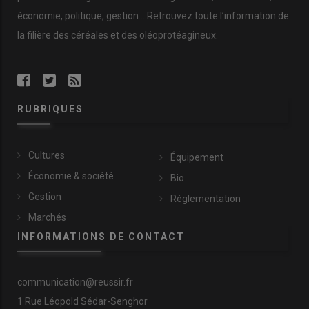
économie
,
politique
,
gestion
… Retrouvez toute l’information de
la filière des
céréales
et des
oléoprotéagineux
.
RUBRIQUES
Cultures
Équipement
Économie & société
Bio
Gestion
Réglementation
Marchés
INFORMATIONS DE CONTACT
communication@reussir.fr
1 Rue Léopold Sédar-Senghor