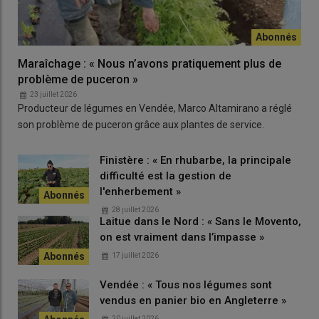
Maraîchage : « Nous n’avons pratiquement plus de
problème de puceron »
23 juillet 2026
Producteur de légumes en Vendée, Marco Altamirano a réglé
son problème de puceron grâce aux plantes de service.
Finistère : « En rhubarbe, la principale
difficulté est la gestion de
l'enherbement »
28 juillet 2026
Laitue dans le Nord : « Sans le Movento,
on est vraiment dans l’impasse »
17 juillet 2026
Vendée : « Tous nos légumes sont
vendus en panier bio en Angleterre »
20 juillet 2026