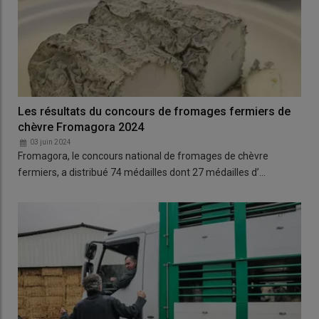
Les résultats du concours de fromages fermiers de
chèvre Fromagora 2024
03 juin 2024
Fromagora, le concours national de fromages de chèvre
fermiers, a distribué 74 médailles dont 27 médailles d’…