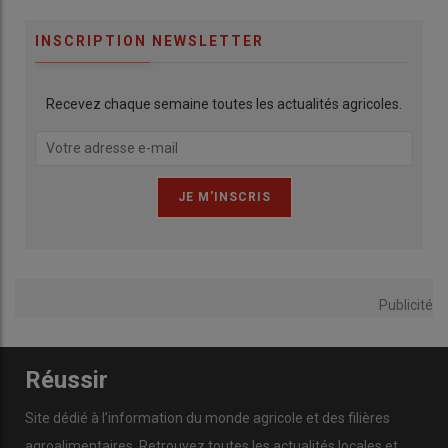
INSCRIPTION NEWSLETTER
Recevez chaque semaine toutes les actualités agricoles.
Publicité
Réussir
Site dédié à l’information du monde agricole et des filières
agroalimentaires. Retrouvez toutes les actualités locales et