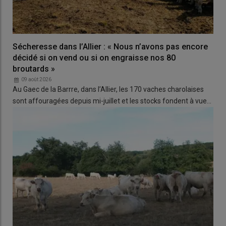
Sécheresse dans l’Allier : « Nous n’avons pas encore
décidé si on vend ou si on engraisse nos 80
broutards »
09 août 2026
Au Gaec de la Barrre, dans l’Allier, les 170 vaches charolaises
sont affouragées depuis mi-juillet et les stocks fondent à vue…