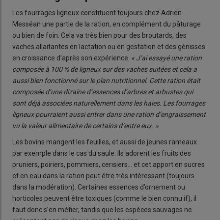
Les fourrages ligneux constituent toujours chez Adrien
Messéan une partie de la ration, en complément du pâturage
ou bien de foin. Cela va très bien pour des broutards, des
vaches allaitantes en lactation ou en gestation et des génisses
en croissance d’après son expérience.
« J’ai essayé une ration
composée à 100 % de ligneux sur des vaches suitées et cela a
aussi bien fonctionné sur le plan nutritionnel. Cette ration était
composée d’une dizaine d’essences d’arbres et arbustes qui
sont déjà associées naturellement dans les haies. Les fourrages
ligneux pourraient aussi entrer dans une ration d’engraissement
vu la valeur alimentaire de certains d’entre eux. »
Les bovins mangent les feuilles, et aussi de jeunes rameaux
par exemple dans le cas du saule. Ils adorent les fruits des
pruniers, poiriers, pommiers, cerisiers… et cet apport en sucres
et en eau dans la ration peut être très intéressant (toujours
dans la modération). Certaines essences d’ornement ou
horticoles peuvent être toxiques (comme le bien connu if), il
faut donc s’en méfier, tandis que les espèces sauvages ne