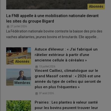
La FNB appelle à une mobilisation nationale devant
les sites du groupe Bigard
27 juillet 2026
La Fédération nationale bovine conteste la baisse des prix des
vaches allaitantes, jeunes bovins et broutards. Elle appelle…
Astuce d’éleveur : « J’ai fabriqué un
râtelier extérieur à partir d’une
ancienne cellule à céréales »
13 juillet 2026
Vincent Cailliez, climatologue sur le
grand Massif central : « 2026 est une
année du type de celles qui seront de
plus en plus fréquentes »
07 août 2026
Prairies : Les plantes à valeur santé
pour les bovins peuvent trouver leur