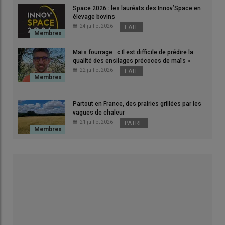
Space 2026 : les lauréats des Innov’Space en
élevage bovins
24 juillet 2026
LAIT
Maïs fourrage : « Il est difficile de prédire la
qualité des ensilages précoces de maïs »
22 juillet 2026
LAIT
Partout en France, des prairies grillées par les
vagues de chaleur
21 juillet 2026
PATRE