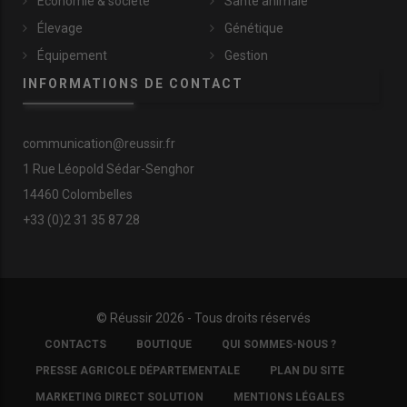
Économie & société
Santé animale
Élevage
Génétique
Équipement
Gestion
INFORMATIONS DE CONTACT
communication@reussir.fr
1 Rue Léopold Sédar-Senghor
14460 Colombelles
+33 (0)2 31 35 87 28
© Réussir 2026 - Tous droits réservés
FOOTER
CONTACTS
BOUTIQUE
QUI SOMMES-NOUS ?
COPYRIGHT
PRESSE AGRICOLE DÉPARTEMENTALE
PLAN DU SITE
MARKETING DIRECT SOLUTION
MENTIONS LÉGALES