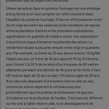
présentent pas de risque chez les bovins.
Utiliser les arbres dans le système fourrager est une stratégie
à long terme si on veut compter sur cette ressource dans
l’équilibre du système fourrager. Il faut en effet patienter entre
dix et vingt ans selon les essences et les conditions de reprise
entre la plantation d’arbres et les premières exploitations
significatives en quantité de matière sèche. Une exploitation
trop précoce risque d’entamer le potentiel des arbres. Le
rendement double à peu près ensuite entre vingt et quarante
ans. Par exemple, un frêne de 20 ans donne environ 10 kg MS
foliaire par jour, un frêne de 40 ans apporte 45 kg. En théorie,
pour fournir 5 à 20 % de la ration d’un troupeau de 60 vaches
allaitantes pendant une période de 40 jours en fin d’été, il faut
687 arbres âgés de 20 ans ou bien 155 arbres âgés de 40 ans.
Avec des sols disposant d’une bonne réserve utile en eau,
comme les arbres explorent le sol beaucoup plus
profondément que les prairies, la sécheresse n’a que peu
d’incidence sur la production de feuilles. C’est bien sûr différent
sur les sols à faible réserve utile, où le développement de