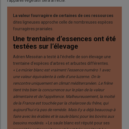
l’appareil végétatif sera affecté.
La valeur fourragère de certaines de ces ressources
dites ligneuses approche celle de nombreuses espèces
fourragères prairiales.
Une trentaine d’essences ont été
testées sur l’élevage
Adrien Messéan a testé à l’échelle de son élevage une
trentaine d’espèces d’arbres et arbustes différentes.
« Le mûrier blanc est vraiment l’essence numéro 1 avec
une valeur équivalente à celle d’une luzerne. On le
rencontre uniquement en climat méditerranéen. Le frêne
tient très bien la concurrence sur le plan de la valeur
alimentaire et de l’appétence. Malheureusement, la moitié
de la France est touchée par la chalarose du frêne, qui
aujourd’hui n’a pas de remède. Mais il y a déjà beaucoup à
faire avec les érables et le saule blanc pour les bovins aux
besoins modérés. »
Le saule blanc est réputé pour ses