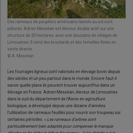
Des rameaux de peupliers américains laissés au sol sont
Chan
pâturés. Adrien Messéan est éleveur double actif sur une
© A
structure de 30 hectares, avec une douzaine de vêlages de
Limousines. Il vend des broutards et des femelles finies en
vente directe.
© A. Messéan
Les fourrages ligneux sont valorisés en élevage bovin depuis
des siècles et un peu partout dans le monde. Encore faut-il
savoir quelle place ils peuvent trouver aujourd’hui dans un
élevage en France. Adrien Messéan, éleveur de Limousines
dans le sud du département de l’Aisne en agriculture
biologique, a développé depuis une dizaine d’années
l’utilisation de rameaux feuillés pour nourrir son troupeau sur
certaines périodes.
« Les rameaux d’arbres sont
particulièrement bien adaptés pour compenser le manque