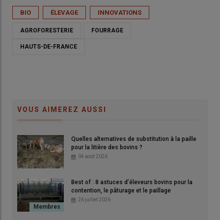
BIO
ÉLEVAGE
INNOVATIONS
AGROFORESTERIE
FOURRAGE
HAUTS-DE-FRANCE
VOUS AIMEREZ AUSSI
Quelles alternatives de substitution à la paille
pour la litière des bovins ?
04 août 2026
Best of : 8 astuces d’éleveurs bovins pour la
contention, le pâturage et le paillage
26 juillet 2026