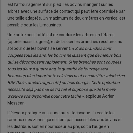
est l’affouragement sur pied : les bovins mangent sur les
arbres avec une surface de contact qui peut être optimisée par
une taille adaptée. Un maximum de deux mètres en vertical est
possible pour les Limousines.
Une autre possibilité est de conduire les arbres en têtards
(appelé aussi trognes), et de laisser les branches récoltées au
sol pour que les bovins se servent.
« Si les branches sont
coupées tous les ans, les bovins ne laissent que de menus bois
qui se décomposent rapidement. Si les branches sont coupées
tous les deux à quatre ans, la quantité de fourrage sera
beaucoup plus importante et le bois peut ensuite être valorisé en
BRF (bois raméal fragmenté) ou bois énergie. Cette opération
nécessite déjà pas mal de travail et suppose que de la main-
d’œuvre soit disponible pour cette tâche »,
explique Adrien
Messéan.
L’éleveur pratique aussi une autre technique : il récolte les
rameaux des zones qui ne sont pas accessibles aux bovins et
les distribue, soit en nourrisseur au pré, soit à l’auge en