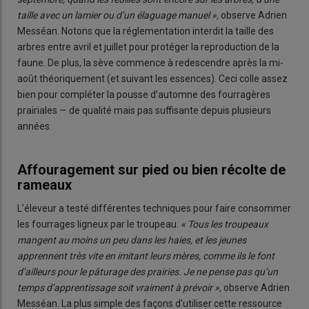
taille avec un lamier ou d’un élaguage manuel »,
observe Adrien
Messéan. Notons que la réglementation interdit la taille des
arbres entre avril et juillet pour protéger la reproduction de la
faune. De plus, la sève commence à redescendre après la mi-
août théoriquement (et suivant les essences). Ceci colle assez
bien pour compléter la pousse d’automne des fourragères
prairiales — de qualité mais pas suffisante depuis plusieurs
années.
Affouragement sur pied ou bien récolte de
rameaux
L’éleveur a testé différentes techniques pour faire consommer
les fourrages ligneux par le troupeau.
« Tous les troupeaux
mangent au moins un peu dans les haies, et les jeunes
apprennent très vite en imitant leurs mères, comme ils le font
d’ailleurs pour le pâturage des prairies. Je ne pense pas qu’un
temps d’apprentissage soit vraiment à prévoir »,
observe Adrien
Messéan. La plus simple des façons d’utiliser cette ressource