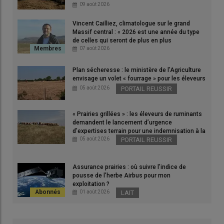
exploitations.
09 août 2026
© C. Delisle
Vincent Cailliez, climatologue sur le grand
Massif central : « 2026 est une année du type
de celles qui seront de plus en plus
Une analyse plus humaine du travail s’impose dans un métier
fréquentes »
07 août 2026
où les missions sont multiples (gestion, administratif, relations
commerciales, animalier…) et l’astreinte importante.
Plan sécheresse : le ministère de l’Agriculture
« L’ergonomie peut aider l’agriculteur à penser, à concevoir son
envisage un volet « fourrage » pour les éleveurs
travail futur dans une optique de gestion du temps car tout
05 août 2026
PORTAIL REUSSIR
l’enjeu est de rester performant, y compris dans des situations
qui ne se passent pas comme prévu. Il existe en effet toujours un
« Prairies grillées » : les éleveurs de ruminants
écart entre le travail prescrit et le travail réel et ce, d’autant plus
demandent le lancement d’urgence
d’expertises terrain pour une indemnisation à la
dans des métiers du vivant, exposés à de nombreux aléas
hauteur des dégâts
05 août 2026
PORTAIL REUSSIR
(météo, cours…) »
, expose Ferdinand Monéger, ergonome,
gérant de la société Aphos spécialisée dans le secteur agricole
Assurance prairies : où suivre l’indice de
et chercheur à l’université Clermont-Auvergne.
pousse de l’herbe Airbus pour mon
exploitation ?
01 août 2026
LAIT
Lire aussi :
Elevage bovins viande : mieux
s'organiser pour mieux vivre au travail