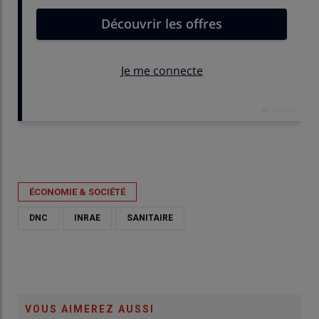
Publié le
jeu 22/01/2026 - 16:49
- Par
Lola Broyer Benoit
ÉCONOMIE & SOCIÉTÉ
DNC
INRAE
SANITAIRE
VOUS AIMEREZ AUSSI