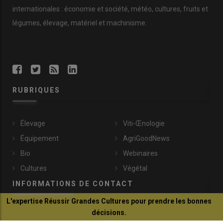
internationales : économie et société, météo, cultures, fruits et
légumes, élevage, matériel et machinisme.
RUBRIQUES
Élevage
Viti-Œnologie
Équipement
AgriGoodNews
Bio
Webinaires
Cultures
Végétal
INFORMATIONS DE CONTACT
L'expertise Réussir Grandes Cultures pour prendre les bonnes
décisions.
communication@reussir.fr