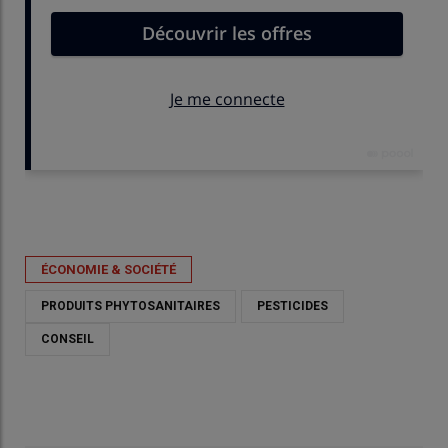
Publié le
ven 05/06/2026 - 14:33
- Par
Gaétan Merminod
ÉCONOMIE & SOCIÉTÉ
PRODUITS PHYTOSANITAIRES
PESTICIDES
CONSEIL