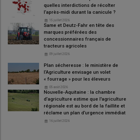
quelles interdictions de récolter
l’après-midi durant la canicule ?
15 juillet 2026
Same et Deutz-Fahr en tête des
marques préférées des
concessionnaires français de
tracteurs agricoles
09 juillet 2026
Plan sécheresse : le ministère de
l’Agriculture envisage un volet
« fourrage » pour les éleveurs
05 août 2026
Nouvelle-Aquitaine : la chambre
d’agriculture estime que l'agriculture
régionale est au bord de la faillite et
réclame un plan d’urgence immédiat
16 juillet 2026