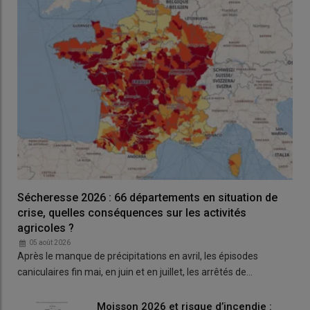
Lire aussi :
Produits phytosanitaires : la fin de la
séparation de la vente et du conseil en attente de
textes
Sécheresse 2026 : 66 départements en situation de
crise, quelles conséquences sur les activités
agricoles ?
05 août 2026
Après le manque de précipitations en avril, les épisodes
caniculaires fin mai, en juin et en juillet, les arrêtés de…
Moisson 2026 et risque d’incendie :