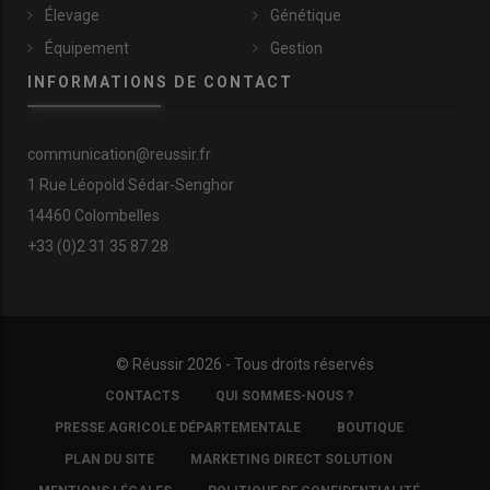
Élevage
Génétique
Équipement
Gestion
INFORMATIONS DE CONTACT
communication@reussir.fr
1 Rue Léopold Sédar-Senghor
14460 Colombelles
+33 (0)2 31 35 87 28
© Réussir 2026 - Tous droits réservés
FOOTER
CONTACTS
QUI SOMMES-NOUS ?
COPYRIGHT
PRESSE AGRICOLE DÉPARTEMENTALE
BOUTIQUE
PLAN DU SITE
MARKETING DIRECT SOLUTION