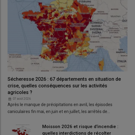
gestion des sols (21%) et la gestion du troupeau (21%).
Lire aussi :
Recensement agricole : portrait-robot
d’une nouvelle génération d’agriculteurs
Sécheresse 2026 : 67 départements en situation de
crise, quelles conséquences sur les activités
agricoles ?
07 août 2026
Après le manque de précipitations en avril, les épisodes
caniculaires fin mai, en juin et en juillet, les arrêtés de…
Moisson 2026 et risque d’incendie :
quelles interdictions de récolter