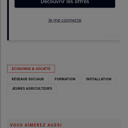
Publié le
mer 03/06/2026 - 18:30
- Par
Nathalie Marchand
ÉCONOMIE & SOCIÉTÉ
RÉSEAUX SOCIAUX
FORMATION
INSTALLATION
JEUNES AGRICULTEURS
VOUS AIMEREZ AUSSI