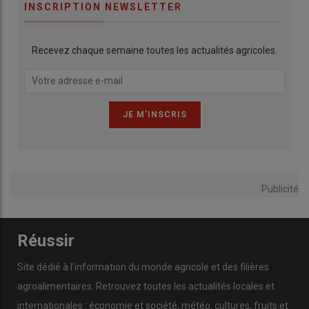
INSCRIPTION NEWSLETTER
Recevez chaque semaine toutes les actualités agricoles.
Publicité
Réussir
Site dédié à l’information du monde agricole et des filières
agroalimentaires. Retrouvez toutes les actualités locales et
internationales : économie et société, météo, cultures, fruits et