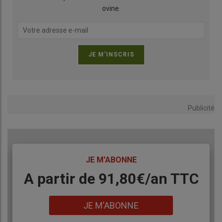
ovine.
Publicité
TITRE
JE M'ABONNE
Body
A partir de 91,80€/an​ TTC
Lien
JE M'ABONNE