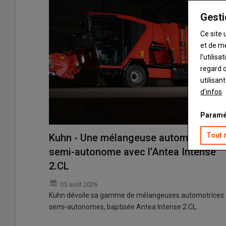
Gesti
Ce site 
et de m
l’utilis
regard d
utilisan
d'infos
Paramé
Tout 
Kuhn - Une mélangeuse automotrice
semi-autonome avec l’Antea Intense
2.CL
05 août 2026
Kuhn dévoile sa gamme de mélangeuses automotrices
semi-autonomes, baptisée Antea Intense 2.CL.