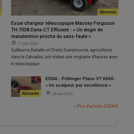
Essai chargeur télescopique Massey Ferguson
TH.7038 Dyna-CT Efficient - « Un engin de
manutention proche du sans-faute »
11 juin 2026
Guillaume Bataille et Charly Scaramuccia, agriculteurs
dans le Calvados, ont réalisé une vingtaine d’heures avec
le télescopique…
ESSAI - Pöttinger Plano VT 6060 :
« Un scalpeur par excellence »
28 mai 2026
Plus d'articles
ESSAIS