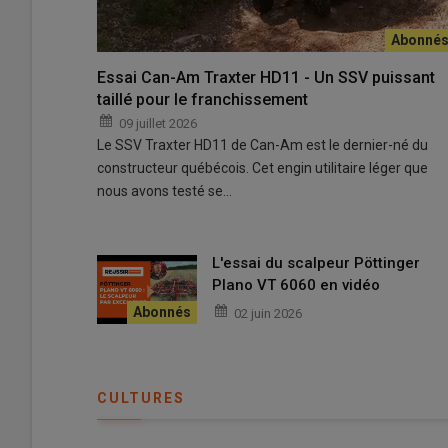
Essai Can-Am Traxter HD11 - Un SSV puissant
taillé pour le franchissement
09 juillet 2026
Le SSV Traxter HD11 de Can-Am est le dernier-né du
constructeur québécois. Cet engin utilitaire léger que
nous avons testé se…
L'essai du scalpeur Pöttinger
Plano VT 6060 en vidéo
02 juin 2026
CULTURES