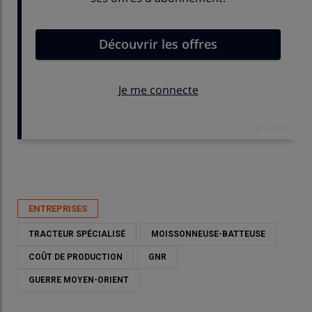
Publié le
lun 03/08/2026 - 15:41
- Par
Nathalie Marchand
ENTREPRISES
TRACTEUR SPÉCIALISÉ
MOISSONNEUSE-BATTEUSE
COÛT DE PRODUCTION
GNR
GUERRE MOYEN-ORIENT