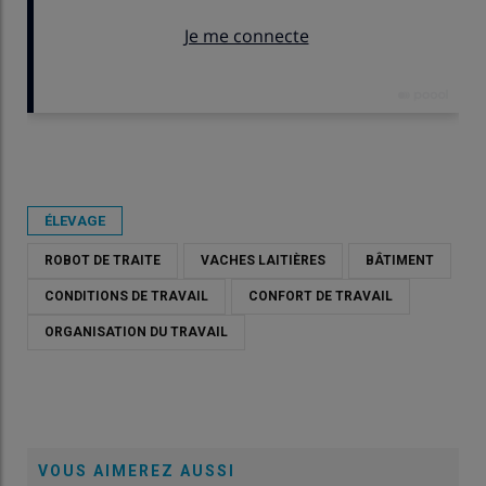
Publié le
mar 14/04/2026 - 07:30
- Par
Emeline Bignon
ÉLEVAGE
ROBOT DE TRAITE
VACHES LAITIÈRES
BÂTIMENT
CONDITIONS DE TRAVAIL
CONFORT DE TRAVAIL
ORGANISATION DU TRAVAIL
VOUS AIMEREZ AUSSI