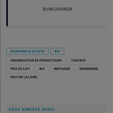
Publié le
lun 29/06/2026 - 07:30
- Par
Costie Pruilh
ÉCONOMIE & SOCIÉTÉ
BIO
ORGANISATION DE PRODUCTEURS
CONTRAT
PRIX DU LAIT
BIO
BRETAGNE
NORMANDIE
PAYS DE LA LOIRE
VOUS AIMEREZ AUSSI