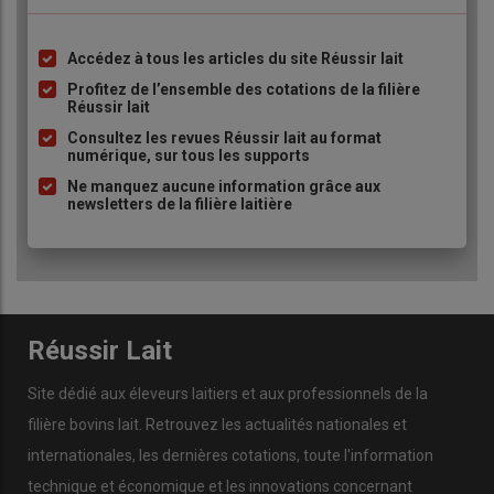
Accédez à tous les articles du site Réussir lait
Liste
à
Profitez de l’ensemble des cotations de la filière
Réussir lait
puce
Consultez les revues Réussir lait au format
numérique, sur tous les supports
Ne manquez aucune information grâce aux
newsletters de la filière laitière
Réussir Lait
Site dédié aux éleveurs laitiers et aux professionnels de la
filière bovins lait. Retrouvez les actualités nationales et
internationales, les dernières cotations, toute l'information
technique et économique et les innovations concernant