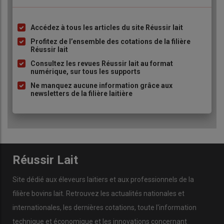
Accédez à tous les articles du site Réussir lait
Liste
à
Profitez de l’ensemble des cotations de la filière
Réussir lait
puce
Consultez les revues Réussir lait au format
numérique, sur tous les supports
Ne manquez aucune information grâce aux
newsletters de la filière laitière
Réussir Lait
Site dédié aux éleveurs laitiers et aux professionnels de la
filière bovins lait. Retrouvez les actualités nationales et
internationales, les dernières cotations, toute l'information
technique et économique et les innovations concernant