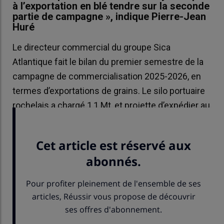
à l’exportation en blé tendre sur la seconde
partie de campagne », indique Pierre-Jean
Huré
Le directeur commercial du groupe Sica
Atlantique fait le bilan du premier semestre de la
campagne de commercialisation 2025-2026, en
termes d’exportations de grains. Le silo portuaire
rochelais a chargé 1,1 Mt, et projette d’expédier au
moins autant de grains d’ici la fin juin.