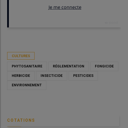
Publié le
sam 28/03/2026 - 09:00
- Par
Christian Gloria
CULTURES
PHYTOSANITAIRE
RÉGLEMENTATION
FONGICIDE
HERBICIDE
INSECTICIDE
PESTICIDES
ENVIRONNEMENT
COTATIONS