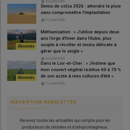
24 juillet 2026
Semis de colza 2026 : attendre la pluie
sans compromettre l’implantation
31 juillet 2026
Méthanisation : « J’utilise depuis deux
ans l’orge d’hiver dans l’Aube, plus
souple à récolter et moins délicate à
gérer que le seigle »
25 juillet 2026
Dans le Loir-et-Cher : « J’estime que
mon couvert végétal restitue 60 à 70 %
de son azote à mes cultures d’été »
11 juillet 2026
INSCRIPTION NEWSLETTER
Recevez toutes les actualités qui compte pour les
producteurs de céréales et d’oléoprotéagineux.