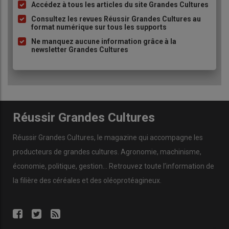
Accédez à tous les articles du site Grandes Cultures
Liste
à
Consultez les revues Réussir Grandes Cultures au
format numérique sur tous les supports
puce
Ne manquez aucune information grâce à la
newsletter Grandes Cultures
Réussir Grandes Cultures
Réussir Grandes Cultures
, le magazine qui accompagne les
producteurs de
grandes cultures
.
Agronomie
,
machinisme
,
économie
,
politique
,
gestion
… Retrouvez toute l’information de
la filière des
céréales
et des
oléoprotéagineux
.