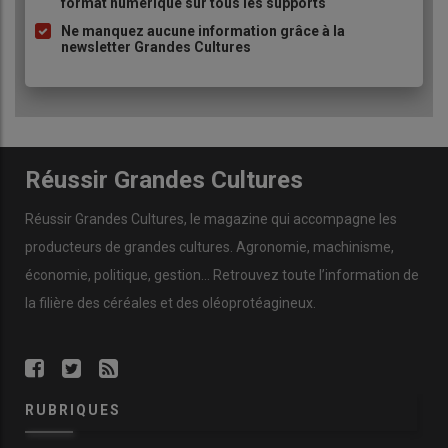
format numérique sur tous les supports
puce
Ne manquez aucune information grâce à la
newsletter Grandes Cultures
Réussir Grandes Cultures
Réussir Grandes Cultures
, le magazine qui accompagne les
producteurs de
grandes cultures
.
Agronomie
,
machinisme
,
économie
,
politique
,
gestion
… Retrouvez toute l’information de
la filière des
céréales
et des
oléoprotéagineux
.
RUBRIQUES