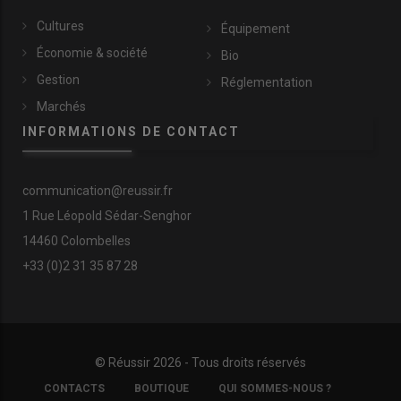
Cultures
Équipement
Économie & société
Bio
Gestion
Réglementation
Marchés
INFORMATIONS DE CONTACT
communication@reussir.fr
1 Rue Léopold Sédar-Senghor
14460 Colombelles
+33 (0)2 31 35 87 28
© Réussir 2026 - Tous droits réservés
FOOTER
CONTACTS
BOUTIQUE
QUI SOMMES-NOUS ?
COPYRIGHT