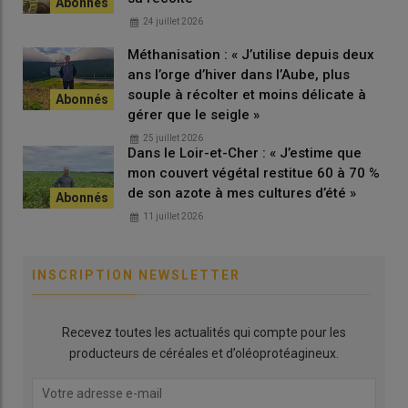
24 juillet 2026
Méthanisation : « J’utilise depuis deux
ans l’orge d’hiver dans l’Aube, plus
souple à récolter et moins délicate à
gérer que le seigle »
25 juillet 2026
Dans le Loir-et-Cher : « J’estime que
mon couvert végétal restitue 60 à 70 %
de son azote à mes cultures d’été »
11 juillet 2026
INSCRIPTION NEWSLETTER
Recevez toutes les actualités qui compte pour les
producteurs de céréales et d’oléoprotéagineux.