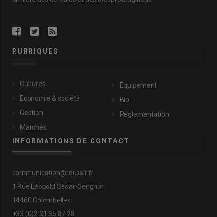
RUBRIQUES
Cultures
Équipement
Économie & société
Bio
Gestion
Réglementation
Marchés
INFORMATIONS DE CONTACT
communication@reussir.fr
1 Rue Léopold Sédar-Senghor
14460 Colombelles
+33 (0)2 31 35 87 28