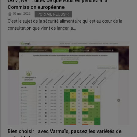
OGM, NBT : dites ce que vous en pensez à la
Commission européenne
05 mai 2022
PORTAIL REUSSIR
C’est le sujet de la sécurité alimentaire qui est au cœur de la
consultation que vient de lancer la…
Bien choisir : avec Varmaïs, passez les variétés de