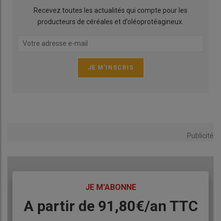
Recevez toutes les actualités qui compte pour les
producteurs de céréales et d’oléoprotéagineux.
Publicité
TITRE
JE M'ABONNE
Body
A partir de 91,80€/an​ TTC