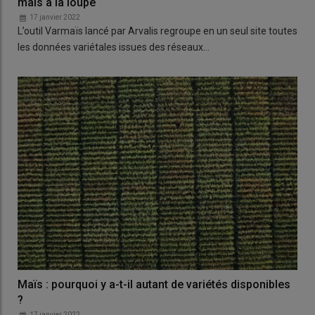
maïs à la loupe
17 janvier 2022
L’outil Varmaïs lancé par Arvalis regroupe en un seul site toutes
les données variétales issues des réseaux…
Maïs : pourquoi y a-t-il autant de variétés disponibles
?
17 janvier 2022