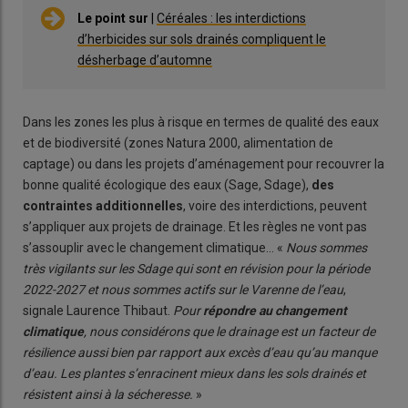
Le point sur
|
Céréales : les interdictions
d’herbicides sur sols drainés compliquent le
désherbage d’automne
Dans les zones les plus à risque en termes de qualité des eaux
et de biodiversité (zones Natura 2000, alimentation de
captage) ou dans les projets d’aménagement pour recouvrer la
bonne qualité écologique des eaux (Sage, Sdage),
des
contraintes additionnelles
, voire des interdictions, peuvent
s’appliquer aux projets de drainage. Et les règles ne vont pas
s’assouplir avec le changement climatique… «
Nous sommes
très vigilants sur les Sdage qui sont en révision pour la période
2022-2027 et nous sommes actifs sur le Varenne de l’eau
,
signale Laurence Thibaut.
Pour
répondre au changement
climatique
, nous considérons que le drainage est un facteur de
résilience aussi bien par rapport aux excès d’eau qu’au manque
d’eau. Les plantes s’enracinent mieux dans les sols drainés et
résistent ainsi à la sécheresse.
»