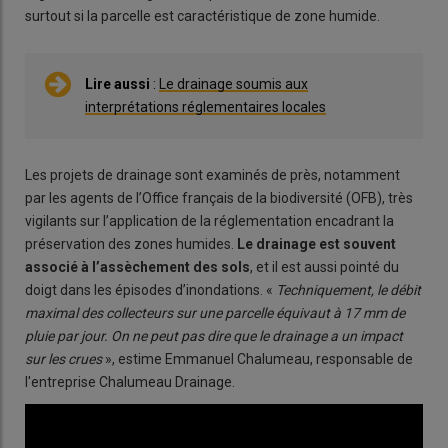
surtout si la parcelle est caractéristique de zone humide.
Lire aussi
:
Le drainage soumis aux
interprétations réglementaires locales
Les projets de drainage sont examinés de près, notamment
par les agents de l’Office français de la biodiversité (OFB), très
vigilants sur l’application de la réglementation encadrant la
préservation des zones humides.
Le drainage est souvent
associé à l’assèchement des sols
, et il est aussi pointé du
doigt dans les épisodes d’inondations. «
Techniquement, le débit
maximal des collecteurs sur une parcelle équivaut à 17 mm de
pluie par jour. On ne peut pas dire que le drainage a un impact
sur les crues
», estime Emmanuel Chalumeau, responsable de
l'entreprise Chalumeau Drainage.