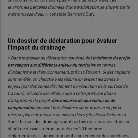
différents ne se cumulent pas. «
Mais dans 80 % des cas
environ, les parcelles drainées d’une exploitation se situent sur la
même masse d’eau
», constate Bertrand Dury.
Un dossier de déclaration pour évaluer
l’impact du drainage
«
Dans le dossier de déclaration est évaluée
l’incidence du projet
par rapport aux différents enjeux du territoire
en termes
d’urbanisme et d’environnement
, précise l'expert.
Si des impacts
sont révélés, on cherche à les réduire en évitant les zones à
enjeux (par des zones d'évitement ou réduction de la surface de
travaux). S'il reste des effets suite à cette première phase
d'adaptation du projet,
des mesures de correction ou de
compensation
peuvent être décidées comme par exemple la
mise en place de bassins au niveau des rejets des collecteurs
. »
Sur le terrain, des drainages sont parfois réalisés sans étude ni
dépôt de dossier, même au-delà des 20 hectares
réglementaires. L’agriculteur peut alors encourir des sanctions,