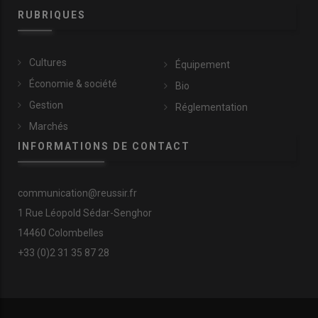
RUBRIQUES
Cultures
Équipement
Économie & société
Bio
Gestion
Réglementation
Marchés
INFORMATIONS DE CONTACT
communication@reussir.fr
1 Rue Léopold Sédar-Senghor
14460 Colombelles
+33 (0)2 31 35 87 28