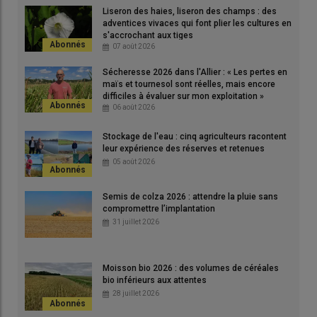
Liseron des haies, liseron des champs : des
adventices vivaces qui font plier les cultures en
s'accrochant aux tiges
07 août 2026
Sécheresse 2026 dans l'Allier : « Les pertes en
maïs et tournesol sont réelles, mais encore
difficiles à évaluer sur mon exploitation »
06 août 2026
Stockage de l'eau : cinq agriculteurs racontent
leur expérience des réserves et retenues
05 août 2026
Semis de colza 2026 : attendre la pluie sans
compromettre l’implantation
31 juillet 2026
Moisson bio 2026 : des volumes de céréales
bio inférieurs aux attentes
28 juillet 2026