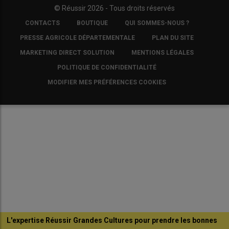
© Réussir 2026 - Tous droits réservés
FOOTER
CONTACTS
BOUTIQUE
QUI SOMMES-NOUS ?
COPYRIGHT
PRESSE AGRICOLE DÉPARTEMENTALE
PLAN DU SITE
MARKETING DIRECT SOLUTION
MENTIONS LÉGALES
POLITIQUE DE CONFIDENTIALITÉ
MODIFIER MES PRÉFÉRENCES COOKIES
L'expertise Réussir Grandes Cultures pour prendre les bonnes