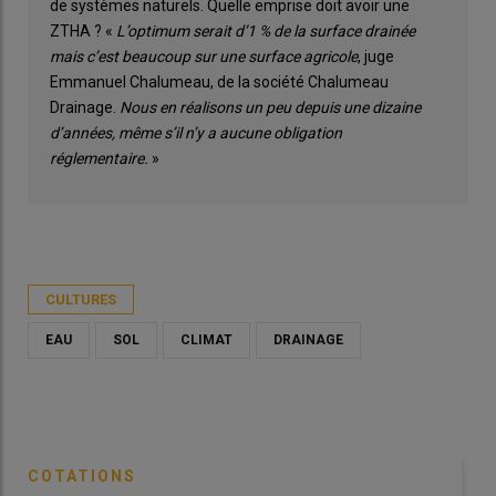
de systèmes naturels. Quelle emprise doit avoir une
ZTHA ? «
L’optimum serait d’1 % de la surface drainée
mais c’est beaucoup sur une surface agricole
, juge
Emmanuel Chalumeau, de la société Chalumeau
Drainage.
Nous en réalisons un peu depuis une dizaine
d’années, même s’il n’y a aucune obligation
réglementaire.
»
CULTURES
EAU
SOL
CLIMAT
DRAINAGE
COTATIONS