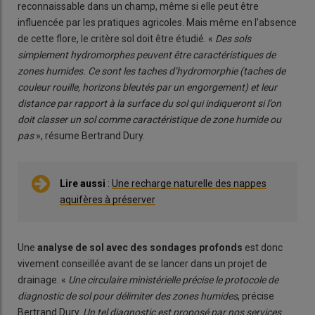
reconnaissable dans un champ, même si elle peut être
influencée par les pratiques agricoles. Mais même en l’absence
de cette flore, le critère sol doit être étudié. «
Des sols
simplement hydromorphes peuvent être caractéristiques de
zones humides. Ce sont les taches d’hydromorphie (taches de
couleur rouille, horizons bleutés par un engorgement) et leur
distance par rapport à la surface du sol qui indiqueront si l’on
doit classer un sol comme caractéristique de zone humide ou
pas
», résume Bertrand Dury.
Lire aussi
:
Une recharge naturelle des nappes
aquifères à préserver
Une
analyse de sol avec des sondages profonds
est donc
vivement conseillée avant de se lancer dans un projet de
drainage. «
Une circulaire ministérielle précise le protocole de
diagnostic de sol pour délimiter des zones humides
, précise
Bertrand Dury.
Un tel diagnostic est proposé par nos services