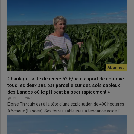
Chaulage : « Je dépense 62 €/ha d'apport de dolomie
tous les deux ans par parcelle sur des sols sableux
des Landes où le pH peut baisser rapidement »
22 juillet 2026
Éloïse Thirouin est à la tête d'une exploitation de 400 hectares
à Ychoux (Landes). Ses terres sableuses à tendance acide l'…