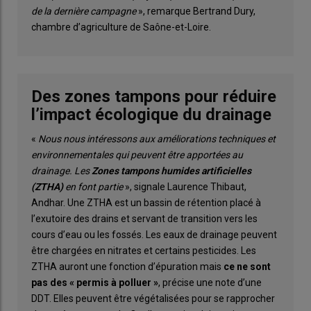
de la dernière campagne
», remarque Bertrand Dury,
chambre d’agriculture de Saône-et-Loire.
Des zones tampons pour réduire
l’impact écologique du drainage
«
Nous nous intéressons aux améliorations techniques et
environnementales qui peuvent être apportées au
drainage. Les
Zones tampons humides artificielles
(ZTHA)
en font partie
», signale Laurence Thibaut,
Andhar. Une ZTHA est un bassin de rétention placé à
l’exutoire des drains et servant de transition vers les
cours d’eau ou les fossés. Les eaux de drainage peuvent
être chargées en nitrates et certains pesticides. Les
ZTHA auront une fonction d’épuration mais
ce ne sont
pas des « permis à polluer »
, précise une note d’une
DDT. Elles peuvent être végétalisées pour se rapprocher