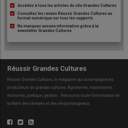
Accédez à tous les articles du site Grandes Cultures
Liste
à
Consultez les revues Réussir Grandes Cultures au
format numérique sur tous les supports
puce
Ne manquez aucune information grâce à la
newsletter Grandes Cultures
Réussir Grandes Cultures
Réussir Grandes Cultures
, le magazine qui accompagne les
producteurs de
grandes cultures
.
Agronomie
,
machinisme
,
économie
,
politique
,
gestion
… Retrouvez toute l’information de
la filière des
céréales
et des
oléoprotéagineux
.