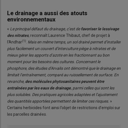
Le drainage a aussi des atouts
environnementaux
«
Le principal défaut du drainage, c’est de
favoriser le lessivage
des nitrates
,
reconnaît Laurence Thibaut, chef de projet à
(1)
l’Andhar
.
Mais en même temps, un sol drainé permet d’installer
plus facilement un couvert d’interculture piège à nitrates et de
mieux gérer les apports d’azote en les fractionnant au bon
moment pour les besoins des cultures. Concernant le
phosphore, des études d’Arvalis ont démontré que le drainage en
limitait l’entraînement, comparé au ruissellement de surface. En
revanche,
des molécules phytosanitaires peuvent être
entraînées par les eaux de drainage
, parmi celles qui sont les
plus solubles. Des pratiques agricoles adaptées et l’ajustement
des quantités apportées permettent de limiter ces risques.
»
Certains herbicides font ainsi l’objet de restrictions d’emploi sur
les parcelles drainées.