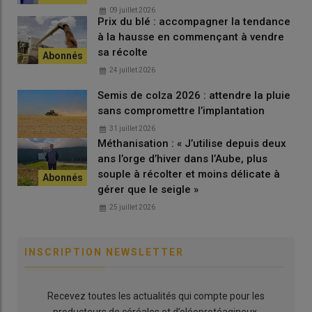
09 juillet 2026
Prix du blé : accompagner la tendance
à la hausse en commençant à vendre
sa récolte
24 juillet 2026
Semis de colza 2026 : attendre la pluie
sans compromettre l’implantation
31 juillet 2026
Méthanisation : « J’utilise depuis deux
ans l’orge d’hiver dans l’Aube, plus
souple à récolter et moins délicate à
gérer que le seigle »
25 juillet 2026
INSCRIPTION NEWSLETTER
Recevez toutes les actualités qui compte pour les
producteurs de céréales et d’oléoprotéagineux.