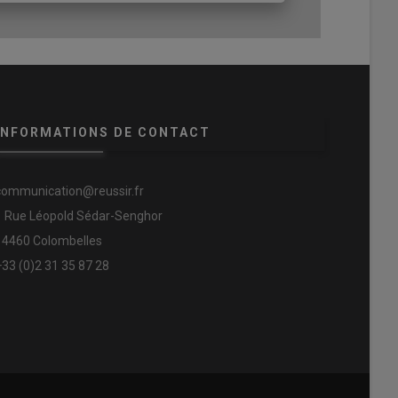
INFORMATIONS DE CONTACT
communication@reussir.fr
1 Rue Léopold Sédar-Senghor
14460 Colombelles
+33 (0)2 31 35 87 28