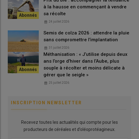
Prix du blé : accompagner la tendance
à la hausse en commençant à vendre
sa récolte
24 juillet 2026
Semis de colza 2026 : attendre la pluie
sans compromettre l’implantation
31 juillet 2026
Méthanisation : « J’utilise depuis deux
ans l’orge d’hiver dans l’Aube, plus
souple à récolter et moins délicate à
gérer que le seigle »
25 juillet 2026
INSCRIPTION NEWSLETTER
Recevez toutes les actualités qui compte pour les
producteurs de céréales et d’oléoprotéagineux.