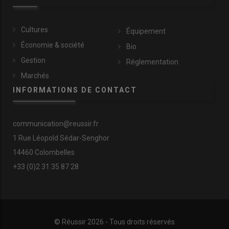
Cultures
Équipement
Économie & société
Bio
Gestion
Réglementation
Marchés
INFORMATIONS DE CONTACT
communication@reussir.fr
1 Rue Léopold Sédar-Senghor
14460 Colombelles
+33 (0)2 31 35 87 28
© Réussir 2026 - Tous droits réservés