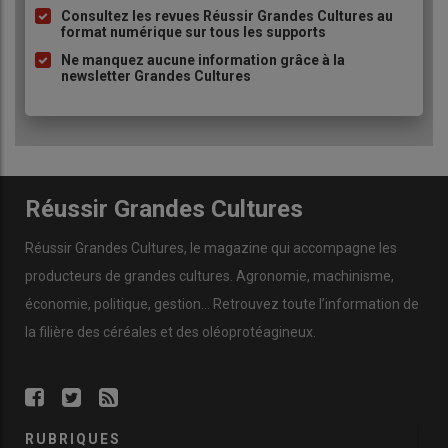
à
Consultez les revues Réussir Grandes Cultures au
format numérique sur tous les supports
puce
Ne manquez aucune information grâce à la
newsletter Grandes Cultures
Réussir Grandes Cultures
Réussir Grandes Cultures
, le magazine qui accompagne les
producteurs de
grandes cultures
.
Agronomie
,
machinisme
,
économie
,
politique
,
gestion
… Retrouvez toute l’information de
la filière des
céréales
et des
oléoprotéagineux
.
RUBRIQUES