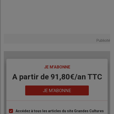
Publicité
TITRE
JE M'ABONNE
Body
A partir de 91,80€/an​ TTC
Lien
JE M'ABONNE
Accédez à tous les articles du site Grandes Cultures
Liste