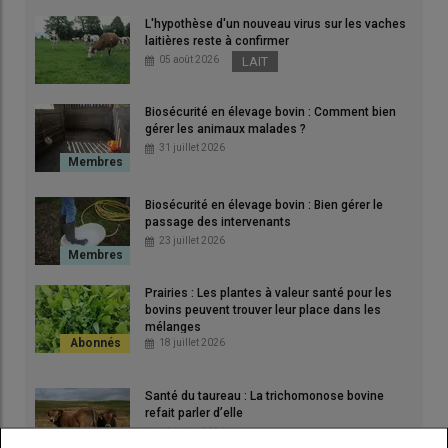
L'hypothèse d'un nouveau virus sur les vaches
laitières reste à confirmer
05 août 2026
LAIT
Biosécurité en élevage bovin : Comment bien
gérer les animaux malades ?
31 juillet 2026
Biosécurité en élevage bovin : Bien gérer le
passage des intervenants
23 juillet 2026
Prairies : Les plantes à valeur santé pour les
bovins peuvent trouver leur place dans les
mélanges
18 juillet 2026
Santé du taureau : La trichomonose bovine
refait parler d’elle
16 juillet 2026