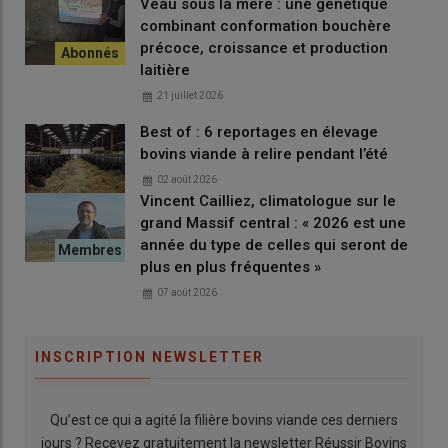
Veau sous la mère : une génétique
combinant conformation bouchère
précoce, croissance et production
laitière
21 juillet 2026
Best of : 6 reportages en élevage
bovins viande à relire pendant l’été
02 août 2026
Vincent Cailliez, climatologue sur le
grand Massif central : « 2026 est une
année du type de celles qui seront de
plus en plus fréquentes »
07 août 2026
INSCRIPTION NEWSLETTER
Qu’est ce qui a agité la filière bovins viande ces derniers
jours ? Recevez gratuitement la newsletter Réussir Bovins