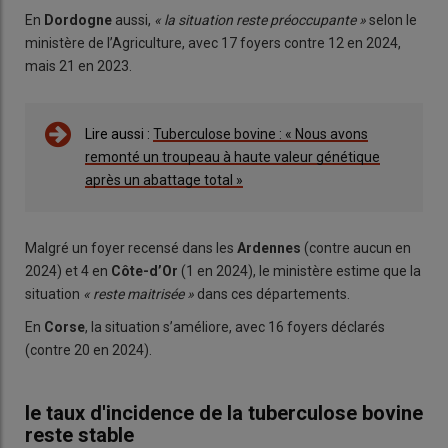
En
Dordogne
aussi,
« la situation reste préoccupante »
selon le
ministère de l’Agriculture, avec 17 foyers contre 12 en 2024,
mais 21 en 2023.
Lire aussi :
Tuberculose bovine : « Nous avons
remonté un troupeau à haute valeur génétique
après un abattage total »
Malgré un foyer recensé dans les
Ardennes
(contre aucun en
2024) et 4 en
Côte-d’Or
(1 en 2024), le ministère estime que la
situation
« reste maitrisée »
dans ces départements.
En
Corse
, la situation s’améliore, avec 16 foyers déclarés
(contre 20 en 2024).
le taux d'incidence de la tuberculose bovine
reste stable