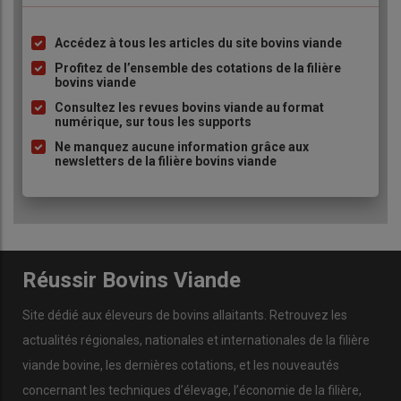
Accédez à tous les articles du site bovins viande
Liste
à
Profitez de l’ensemble des cotations de la filière
bovins viande
puce
Consultez les revues bovins viande au format
numérique, sur tous les supports
Ne manquez aucune information grâce aux
newsletters de la filière bovins viande
Réussir Bovins Viande
Site dédié aux éleveurs de bovins allaitants. Retrouvez les
actualités régionales, nationales et internationales de la filière
viande bovine, les dernières cotations, et les nouveautés
concernant les techniques d’élevage, l’économie de la filière,