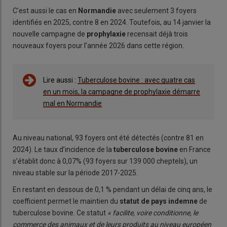
C’est aussi le cas en
Normandie
avec seulement 3 foyers
identifiés en 2025, contre 8 en 2024. Toutefois, au 14 janvier la
nouvelle campagne de
prophylaxie
recensait déjà trois
nouveaux foyers pour l’année 2026 dans cette région.
Lire aussi :
Tuberculose bovine : avec quatre cas
en un mois, la campagne de prophylaxie démarre
mal en Normandie
Au niveau national, 93 foyers ont été détectés (contre 81 en
2024). Le taux d’incidence de la
tuberculose bovine
en France
s’établit donc à 0,07% (93 foyers sur 139 000 cheptels), un
niveau stable sur la période 2017-2025.
En restant en dessous de 0,1 % pendant un délai de cinq ans, le
coefficient permet le maintien du
statut de pays indemne
de
tuberculose bovine. Ce statut
« facilite, voire conditionne, le
commerce des animaux et de leurs produits au niveau européen