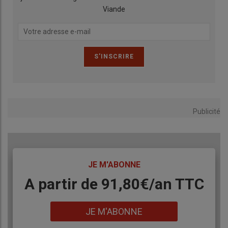
Viande
Publicité
TITRE
JE M'ABONNE
Body
A partir de 91,80€/an​ TTC
Lien
JE M'ABONNE