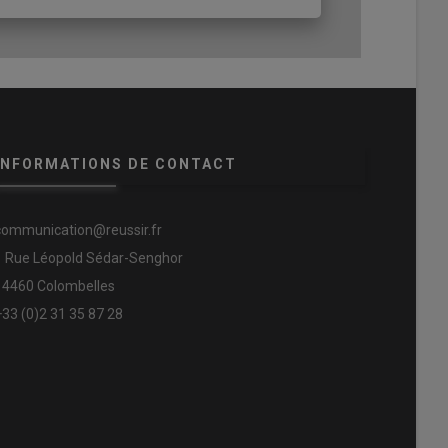
INFORMATIONS DE CONTACT
communication@reussir.fr
1 Rue Léopold Sédar-Senghor
14460 Colombelles
+33 (0)2 31 35 87 28