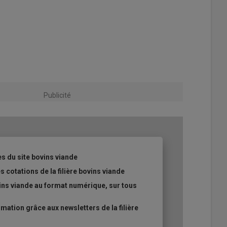
Publicité
es du site bovins viande
s cotations de la filière bovins viande
ins viande au format numérique, sur tous
ation grâce aux newsletters de la filière