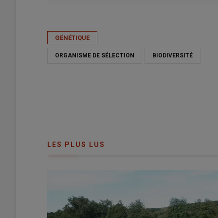
Publié le
mar 05/05/2026 - 06:00
- Par
Sophie Bourgeois
GÉNÉTIQUE
ORGANISME DE SÉLECTION
BIODIVERSITÉ
LES PLUS LUS