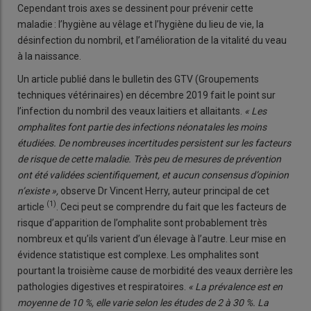
Cependant trois axes se dessinent pour prévenir cette
maladie : l’hygiène au vêlage et l’hygiène du lieu de vie, la
désinfection du nombril, et l’amélioration de la vitalité du veau
à la naissance.
Un article publié dans le bulletin des GTV (Groupements
techniques vétérinaires) en décembre 2019 fait le point sur
l’infection du nombril des veaux laitiers et allaitants.
« Les
omphalites font partie des infections néonatales les moins
étudiées. De nombreuses incertitudes persistent sur les facteurs
de risque de cette maladie. Très peu de mesures de prévention
ont été validées scientifiquement, et aucun consensus d’opinion
n’existe »,
observe Dr Vincent Herry, auteur principal de cet
(1)
article
. Ceci peut se comprendre du fait que les facteurs de
risque d’apparition de l’omphalite sont probablement très
nombreux et qu’ils varient d’un élevage à l’autre. Leur mise en
évidence statistique est complexe. Les omphalites sont
pourtant la troisième cause de morbidité des veaux derrière les
pathologies digestives et respiratoires.
« La prévalence est en
moyenne de 10 %, elle varie selon les études de 2 à 30 %. La