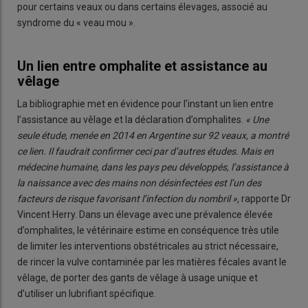
pour certains veaux ou dans certains élevages, associé au
syndrome du « veau mou ».
Un lien entre omphalite et assistance au
vêlage
La bibliographie met en évidence pour l’instant un lien entre
l’assistance au vêlage et la déclaration d’omphalites.
« Une
seule étude, menée en 2014 en Argentine sur 92 veaux, a montré
ce lien. Il faudrait confirmer ceci par d’autres études. Mais en
médecine humaine, dans les pays peu développés, l’assistance à
la naissance avec des mains non désinfectées est l’un des
facteurs de risque favorisant l’infection du nombril »,
rapporte Dr
Vincent Herry. Dans un élevage avec une prévalence élevée
d’omphalites, le vétérinaire estime en conséquence très utile
de limiter les interventions obstétricales au strict nécessaire,
de rincer la vulve contaminée par les matières fécales avant le
vêlage, de porter des gants de vêlage à usage unique et
d’utiliser un lubrifiant spécifique.