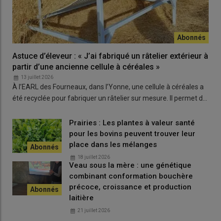
Astuce d’éleveur : « J’ai fabriqué un râtelier extérieur à
partir d’une ancienne cellule à céréales »
13 juillet 2026
À l’EARL des Fourneaux, dans l’Yonne, une cellule à céréales a
été recyclée pour fabriquer un râtelier sur mesure. Il permet d…
Prairies : Les plantes à valeur santé
pour les bovins peuvent trouver leur
place dans les mélanges
18 juillet 2026
Veau sous la mère : une génétique
combinant conformation bouchère
précoce, croissance et production
laitière
21 juillet 2026