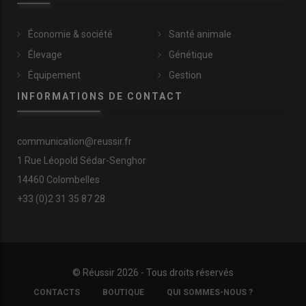
Économie & société
Santé animale
Élevage
Génétique
Équipement
Gestion
INFORMATIONS DE CONTACT
communication@reussir.fr
1 Rue Léopold Sédar-Senghor
14460 Colombelles
+33 (0)2 31 35 87 28
© Réussir 2026 - Tous droits réservés
FOOTER
CONTACTS
BOUTIQUE
QUI SOMMES-NOUS ?
COPYRIGHT