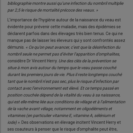
bibliographie montre aussi qu’une infection du nombril multiplie
par 2,5 le risque de mortalité précoce des veaux. »
L’importance de l’hygiène autour de la naissance du veau est
évidente pour prévenir cette maladie, mais des épidémies se
déclarent parfois dans des élevages très bien tenus. Ce qui ne
manque pas de laisser les éleveurs qui y sont confrontés assez
démunis.
« Ce qu’on peut avancer, c’est que la désinfection du
nombril seule ne permet pas d’éviter l’apparition d’omphalites,
considère Dr Vincent Herry.
Une des clés de la prévention se
situe à mon avis autour du temps que le veau passe couché
durant les premiers jours de vie. Plus il reste longtemps couché
tant que le nombril n’est pas sec, plus le risque d’infection par
contact avec l’environnement est élevé. Et ce temps passé en
position couchée dépend de la vitalité du veau à sa naissance,
qui est elle-même liée aux conditions de vêlage et à l’alimentation
de la vache avant vêlage, notamment en oligoéléments et
vitamines (en particulier vitamine E, vitamine A, sélénium et
iode) »
. Des observations en élevage incitent Vincent Herry et
ses coauteurs à penser que le risque d’omphalite peut être,