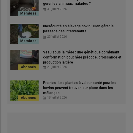
gérer les animaux malades ?
31 juillet 2026
Biosécurité en élevage bovin : Bien gérer le
passage des intervenants
23 juillet 2026
Veau sous la mère : une génétique combinant
conformation bouchère précoce, croissance et
production laitière
21 juillet 2026
Prairies : Les plantes à valeur santé pour les
bovins peuvent trouver leur place dans les
mélanges
18 juillet 2026