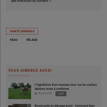
des infections du nombril. »
SANTÉ ANIMALE
VEAU
VÊLAGE
VOUS AIMEREZ AUSSI
L'hypothèse d'un nouveau virus sur les vaches
laitières reste à confirmer
05 août 2026
LAIT
Biosécurité en élevage bovin : Comment bien