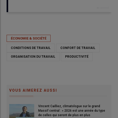
Publié le
lun 06/02/2023 - 06:30
- Par
Cyrielle Delisle
ÉCONOMIE & SOCIÉTÉ
CONDITIONS DE TRAVAIL
CONFORT DE TRAVAIL
ORGANISATION DU TRAVAIL
PRODUCTIVITÉ
VOUS AIMEREZ AUSSI
Vincent Cailliez, climatologue sur le grand
© C. Delisle
Massif central : « 2026 est une année du type
de celles qui seront de plus en plus