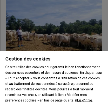
Hulot lorsqu’il était ministre de la Transition écologique et
solidaire – comme une manière de rémunérer les « bons
élèves ».
« On travaille dans des territoires, en tête de bassin, on
a une responsabilité par rapport à l’eau. Ça valorise l’extensivité
et les systèmes herbagers dans des zones où on n’est pas aidé
par le relief, ou des zones humides. Combien de temps ça durera,
c’est autre chose. C’est très fragile. »
Un sentiment approuvé
par Sylvie Jego, depuis l’
Agence de l’eau Adour-Garonne
:
« Les budgets des agences de l’eau sont regardés à la loupe.
Dans la période actuelle, il arrive que nous soyons ponctionnés
Gestion des cookies
par l’État. »
Ce site utilise des cookies pour garantir le bon fonctionnement
Sécheresse dans l’Allier : « Nous n’avons pas encore
des services essentiels et de mesure d’audience. En cliquant sur
Lire aussi :
Un coup de pouce financier pour
décidé si on vend ou si on engraisse nos 80
« Tout Accepter », vous consentez à l’utilisation de ces cookies
broutards »
l’entretien des haies bocagères en Vendée
et au traitement de vos données à caractère personnel au
09 août 2026
regard des finalités décrites. Vous pourrez à tout moment
Au Gaec de la Barre, dans l’Allier, les 170 vaches charolaises
revenir sur vos choix, en utilisant le lien « Modifier mes
sont affouragées depuis mi-juillet et les stocks fondent à vue…
La tendance est néanmoins à la montée en puissance des
préférences cookies » en bas de page du site.
Plus d'infos
PSE
: entre 2019 et 2024, l’Agence de l’eau Adour Garonne a