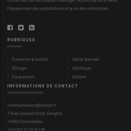
concernant les techniques d’élevage, l’économie de la filière,
l’équipement des exploitations et la vie des entreprises.
RUBRIQUES
Économie & société
Santé animale
Élevage
Génétique
Équipement
Gestion
INFORMATIONS DE CONTACT
communication@reussir.fr
1 Rue Léopold Sédar-Senghor
14460 Colombelles
+33 (0)2 31 35 87 28