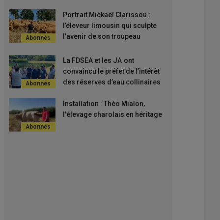
Portrait Mickaël Clarissou :
l’éleveur limousin qui sculpte
l’avenir de son troupeau
La FDSEA et les JA ont
convaincu le préfet de l’intérêt
des réserves d’eau collinaires
Installation : Théo Mialon,
l'élevage charolais en héritage