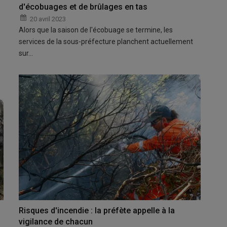
d'écobuages et de brûlages en tas
20 avril 2023
Alors que la saison de l'écobuage se termine, les
services de la sous-préfecture planchent actuellement
sur…
Risques d'incendie : la préfète appelle à la
vigilance de chacun