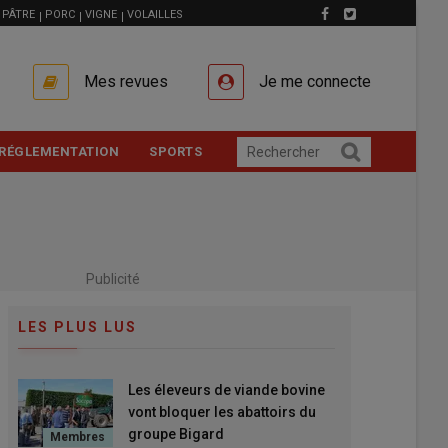
PÂTRE
PORC
VIGNE
VOLAILLES
Mes revues
Je me connecte
RÉGLEMENTATION
SPORTS
Publicité
LES PLUS LUS
Les éleveurs de viande bovine
vont bloquer les abattoirs du
groupe Bigard