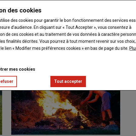
on des cookies
utilise des cookies pour garantir le bon fonctionnement des services ess
esure d’audience. En cliquant sur « Tout Accepter », vous consentez à
les feux de forêts
ation de ces cookies et au traitement de vos données à caractère person
es finalités décrites. Vous pourrez à tout moment revenir sur vos choix,
nce sa campagne de prévention estivale contre les feux…
t le lien « Modifier mes préférences cookies » en bas de page du site.
Plu
trer mes cookies
refuser
Tout accepter