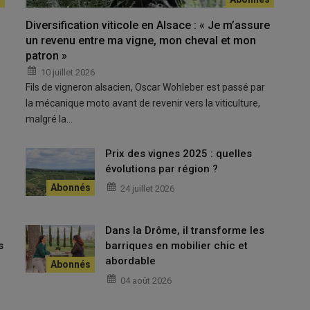
Diversification viticole en Alsace : « Je m’assure
un revenu entre ma vigne, mon cheval et mon
patron »
10 juillet 2026
Fils de vigneron alsacien, Oscar Wohleber est passé par
la mécanique moto avant de revenir vers la viticulture,
malgré la…
Prix des vignes 2025 : quelles
e
évolutions par région ?
24 juillet 2026
Dans la Drôme, il transforme les
s
barriques en mobilier chic et
abordable
04 août 2026