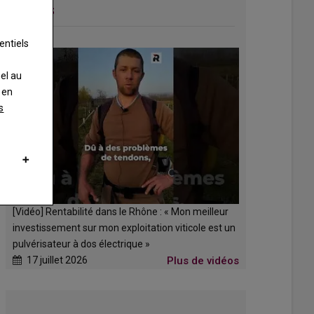
VIDÉOS
entiels
nel au
 en
s
[Vidéo] Rentabilité dans le Rhône : « Mon meilleur
investissement sur mon exploitation viticole est un
pulvérisateur à dos électrique »
17 juillet 2026
Plus de vidéos