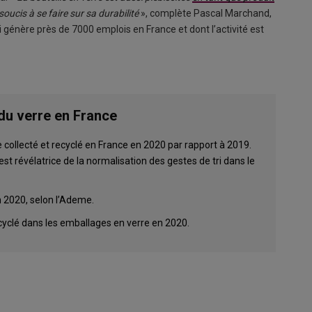
soucis à se faire sur sa durabilité
», complète Pascal Marchand,
i génère près de 7000 emplois en France et dont l’activité est
 du verre en France
collecté et recyclé en France en 2020 par rapport à 2019.
st révélatrice de la normalisation des gestes de tri dans le
n 2020, selon l’Ademe.
cyclé dans les emballages en verre en 2020.