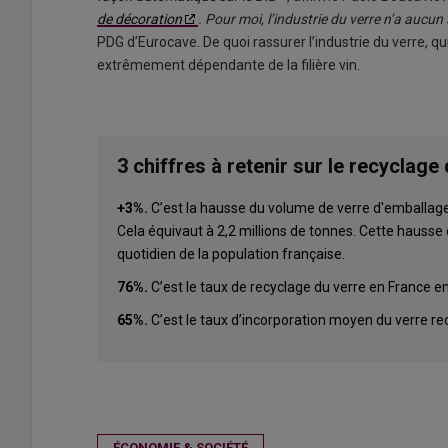
de décoration
. Pour moi, l’industrie du verre n’a aucun 
PDG d’Eurocave. De quoi rassurer l’industrie du verre, qu
extrêmement dépendante de la filière vin.
3 chiffres à retenir sur le recyclage
+3%.
C’est la hausse du volume de verre d'emballage 
Cela équivaut à 2,2 millions de tonnes. Cette hausse e
quotidien de la population française.
76%.
C’est le taux de recyclage du verre en France e
65%.
C’est le taux d’incorporation moyen du verre re
ÉCONOMIE & SOCIÉTÉ