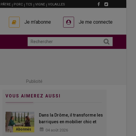
PÂTRE
PORC
TCS
VIGNE
VOLAILLES
Je m'abonne
Je me connecte
Publicité
VOUS AIMEREZ AUSSI
Dans la Drôme, il transforme les
barriques en mobilier chic et
abordable
04 août 2026