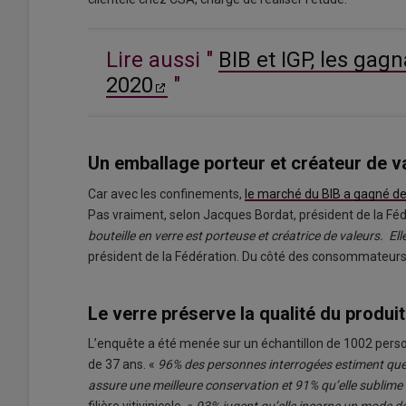
Lire aussi "
BIB et IGP, les gag
2020
"
Un emballage porteur et créateur de v
Car avec les confinements,
le marché du BIB a gagné d
Pas vraiment, selon Jacques Bordat, président de la Féd
bouteille en verre est porteuse et créatrice de valeurs. El
président de la Fédération. Du côté des consommateurs, 
Le verre préserve la qualité du produit 
L’enquête a été menée sur un échantillon de 1002 perso
de 37 ans. «
96% des personnes interrogées estiment que la
assure une meilleure conservation et 91% qu’elle sublime l