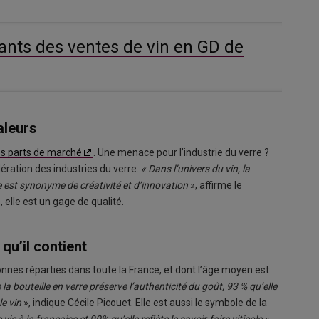
nants des ventes de vin en GD de
aleurs
es parts de marché
. Une menace pour l’industrie du verre ?
ération des industries du verre.
« Dans l’univers du vin, la
le est synonyme de créativité et d’innovation
», affirme le
elle est un gage de qualité.
qu’il contient
nnes réparties dans toute la France, et dont l’âge moyen est
 bouteille en verre préserve l’authenticité du goût, 93 % qu’elle
e vin
», indique Cécile Picouet. Elle est aussi le symbole de la