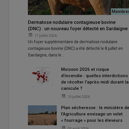
Dermatose nodulaire contagieuse bovine
(DNC) : un nouveau foyer détecté en Sardaigne
17 juillet 2026
Un foyer supplémentaire de dermatose nodulaire
contagieuse bovine (DNC) a été détecté le 8 juillet en
Sardaigne, dans le…
Moisson 2026 et risque
d’incendie : quelles interdictions
de récolter l’après-midi durant la
canicule ?
15 juillet 2026
Plan sécheresse : le ministère d
l’Agriculture envisage un volet
« fourrage » pour les éleveurs
05 août 2026