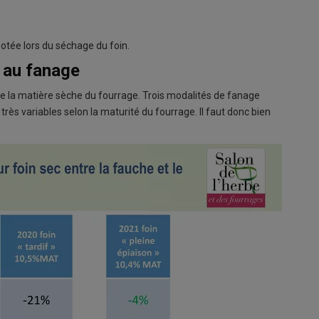
zotée lors du séchage du foin.
 au fanage
de la matière sèche du fourrage. Trois modalités de fanage
très variables selon la maturité du fourrage. Il faut donc bien