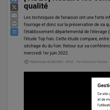
qualité
X
Email
Les techniques de fenaison ont une forte infl
Print
fourrage et donc sur la préservation de sa qua
l'établissement départemental de l'élevage 
l'étude Top foin. Cette étude compare, entre 
séchage du du foin. Retour sur sa conférence 
mercredi 1er juin 2022.
Publié le
jeu 02/06/2022 - 09:22
- Par
Rédaction Réussir
Gesti
Ce site 
et de m
l’utilis