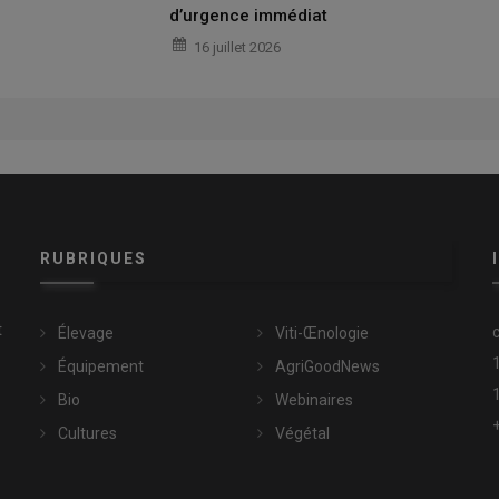
d’urgence immédiat
16 juillet 2026
RUBRIQUES
t
Élevage
Viti-Œnologie
Équipement
AgriGoodNews
Bio
Webinaires
Cultures
Végétal