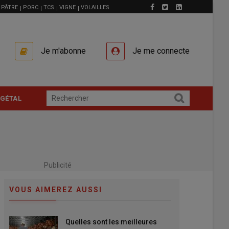
PÂTRE
PORC
TCS
VIGNE
VOLAILLES
Je m'abonne
Je me connecte
GÉTAL
Publicité
VOUS AIMEREZ AUSSI
Quelles sont les meilleures