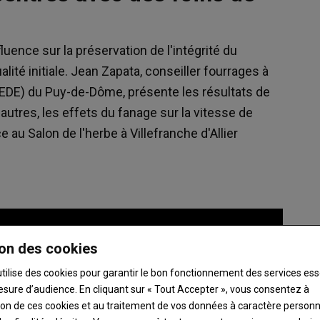
uence sur la préservation de l'intégrité du
lité initiale. Jean Zapata, conseiller fourrages à
(EDE) du Puy-de-Dôme, présente les résultats de
autres, les effets du fanage sur la vitesse de
au Salon de l'herbe à Villefranche d'Allier
on des cookies
utilise des cookies pour garantir le bon fonctionnement des services ess
esure d’audience. En cliquant sur « Tout Accepter », vous consentez à
ation de ces cookies et au traitement de vos données à caractère person