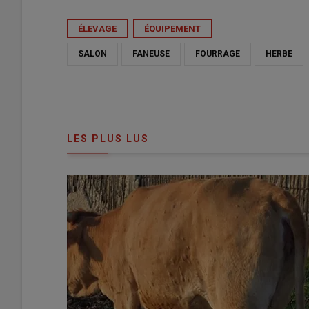
ÉLEVAGE
ÉQUIPEMENT
SALON
FANEUSE
FOURRAGE
HERBE
LES PLUS LUS