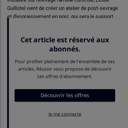
Guillotel vient de créer un atelier de post-sevrage
et d’engraissement en porc, qui sera le support
d’essais pendant plusieurs années.