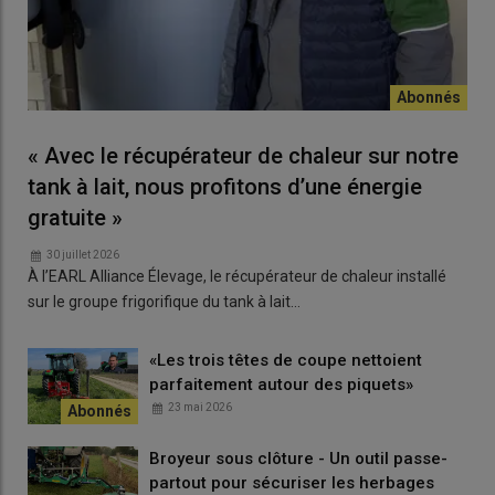
« Avec le récupérateur de chaleur sur notre
tank à lait, nous profitons d’une énergie
gratuite »
30 juillet 2026
À l’EARL Alliance Élevage, le récupérateur de chaleur installé
sur le groupe frigorifique du tank à lait…
«Les trois têtes de coupe nettoient
parfaitement autour des piquets»
23 mai 2026
Broyeur sous clôture - Un outil passe-
partout pour sécuriser les herbages