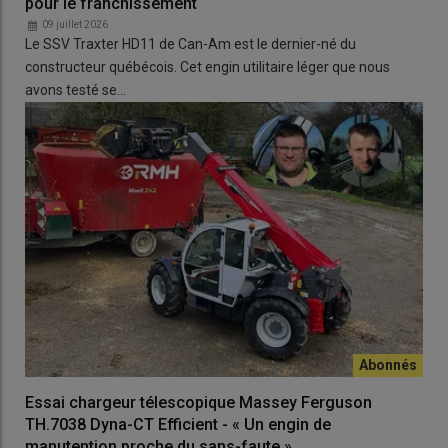
pour le franchissement
09 juillet 2026
Le SSV Traxter HD11 de Can-Am est le dernier-né du
constructeur québécois. Cet engin utilitaire léger que nous
avons testé se…
Essai chargeur télescopique Massey Ferguson
TH.7038 Dyna-CT Efficient - « Un engin de
manutention proche du sans-faute »