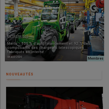
ENTREPRISES
Merlo - 100 % d’autofinancement et 92 % des
composants des chargeurs télescopiques
fabriqués en interne
04 août 2026
NOUVEAUTÉS