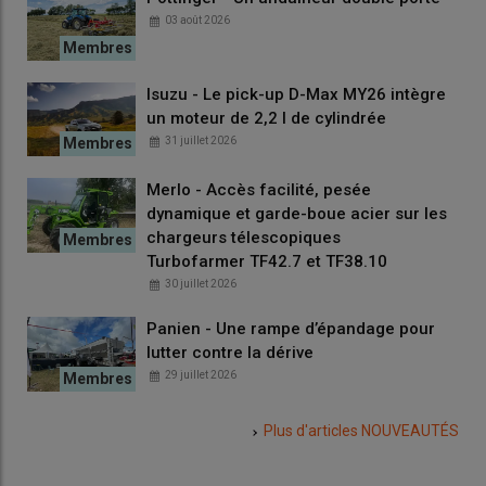
03 août 2026
Isuzu - Le pick-up D-Max MY26 intègre
un moteur de 2,2 l de cylindrée
31 juillet 2026
Merlo - Accès facilité, pesée
dynamique et garde-boue acier sur les
chargeurs télescopiques
Turbofarmer TF42.7 et TF38.10
30 juillet 2026
Panien - Une rampe d’épandage pour
lutter contre la dérive
29 juillet 2026
Plus d'articles
NOUVEAUTÉS