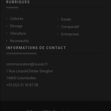
RUBRIQUES
Cultures
Essais
Elevage
Comparatif
Viticulture
Entreprises
Nouveautés
INFORMATIONS DE CONTACT
communication@reussir.fr
1 Rue Léopold Sédar-Senghor
14460 Colombelles
+33 (0)2 31 35 87 28