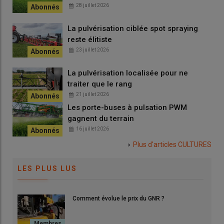
28 juillet 2026
La pulvérisation ciblée spot spraying
reste élitiste
23 juillet 2026
La pulvérisation localisée pour ne
traiter que le rang
21 juillet 2026
Les porte-buses à pulsation PWM
gagnent du terrain
16 juillet 2026
Plus d'articles
CULTURES
LES PLUS LUS
Comment évolue le prix du GNR ?