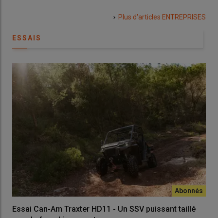
ses
Plus d'articles
ENTREPRISES
ESSAIS
Essai Can-Am Traxter HD11 - Un SSV puissant taillé