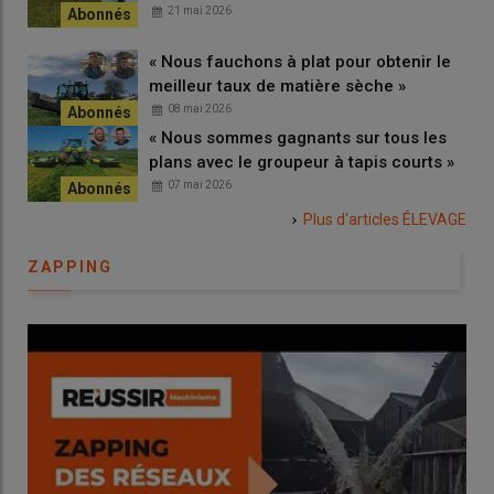
21 mai 2026
« Nous fauchons à plat pour obtenir le
meilleur taux de matière sèche »
08 mai 2026
« Nous sommes gagnants sur tous les
plans avec le groupeur à tapis courts »
07 mai 2026
Plus d'articles
ÉLEVAGE
ZAPPING