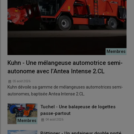
Kuhn - Une mélangeuse automotrice semi-
autonome avec l’Antea Intense 2.CL
05 août 2026
Kuhn dévoile sa gamme de mélangeuses automotrices semi-
autonomes, baptisée Antea Intense 2.CL.
Tuchel - Une balayeuse de logettes
passe-partout
04 août 2026
Pöttinger - Un andaineur double porté