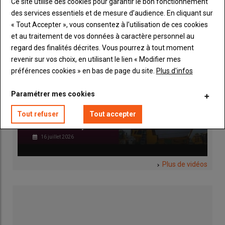
Ce site utilise des cookies pour garantir le bon fonctionnement
des services essentiels et de mesure d’audience. En cliquant sur
« Tout Accepter », vous consentez à l’utilisation de ces cookies
et au traitement de vos données à caractère personnel au
regard des finalités décrites. Vous pourrez à tout moment
revenir sur vos choix, en utilisant le lien « Modifier mes
préférences cookies » en bas de page du site.
Plus d'infos
VIDEO - Avec les GX3 et GX9.6 Mixta,
Paramétrer mes cookies
Grégoire lance ses machines de récolte
Tout refuser
Tout accepter
mixtes pour vignes et oliviers sur le
marché français
16 juillet 2026
Plus de vidéos