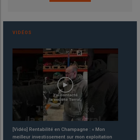
VIDÉOS
[Vidéo] Rentabilité en Champagne : « Mon
[VIDE
meilleur investissement sur mon exploitation
en mo