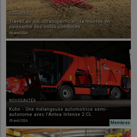
CULTURES
Travail du sol ultrasuperficiel : la montée en
puissance des outils combinés
06 août 2026
NOUVEAUTÉS
Kuhn - Une mélangeuse automotrice semi-
autonome avec l’Antea Intense 2.CL
05 août 2026