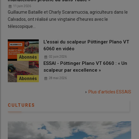
11 juin 2026
Guillaume Bataille et Charly Scaramuccia, agriculteurs dans le
Calvados, ont réalisé une vingtaine d’heures avec le
télescopique…
L'essai du scalpeur Pöttinger Plano VT
6060 en vidéo
02 juin 2026
ESSAI - Pöttinger Plano VT 6060 : « Un
scalpeur par excellence »
28 mai 2026
Plus d'articles
ESSAIS
CULTURES