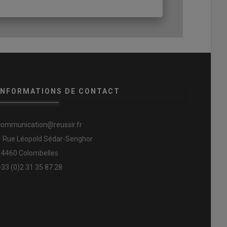
INFORMATIONS DE CONTACT
communication@reussir.fr
1 Rue Léopold Sédar-Senghor
14460 Colombelles
+33 (0)2 31 35 87 28