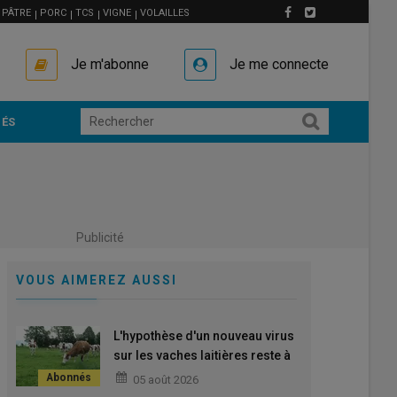
PÂTRE
PORC
TCS
VIGNE
VOLAILLES
Je m'abonne
Je me connecte
ÉS
Publicité
VOUS AIMEREZ AUSSI
L'hypothèse d'un nouveau virus
sur les vaches laitières reste à
confirmer
05 août 2026