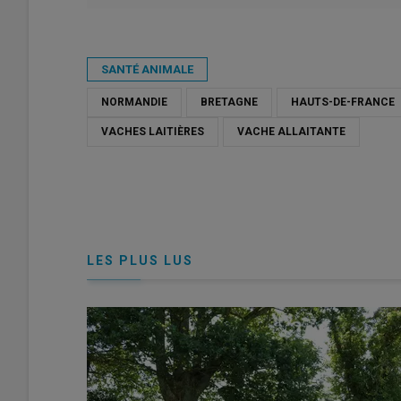
Publié le
mar 12/08/2025 - 17:00
- Par
Agathe Legendre
SANTÉ ANIMALE
NORMANDIE
BRETAGNE
HAUTS-DE-FRANCE
VACHES LAITIÈRES
VACHE ALLAITANTE
LES PLUS LUS