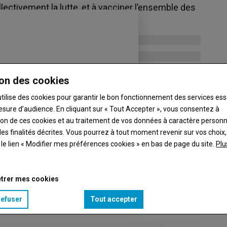
ectivement la lutte, et à vacciner l’ensemble des
on des cookies
utilise des cookies pour garantir le bon fonctionnement des services ess
esure d’audience. En cliquant sur « Tout Accepter », vous consentez à
ation de ces cookies et au traitement de vos données à caractère person
es finalités décrites. Vous pourrez à tout moment revenir sur vos choix,
t le lien « Modifier mes préférences cookies » en bas de page du site.
Plu
trer mes cookies
refuser
Tout accepter