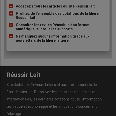
Accédez à tous les articles du site Réussir lait
Liste
à
Profitez de l’ensemble des cotations de la filière
Réussir lait
puce
Consultez les revues Réussir lait au format
numérique, sur tous les supports
Ne manquez aucune information grâce aux
newsletters de la filière laitière
Réussir Lait
Site dédié aux éleveurs laitiers et aux professionnels de la
filière bovins lait. Retrouvez les actualités nationales et
internationales, les dernières cotations, toute l'information
technique et économique et les innovations concernant
l'élevage laitier.