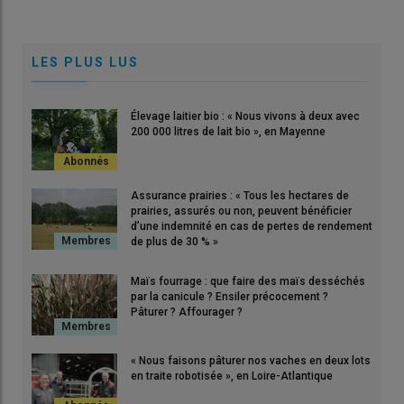
LES PLUS LUS
Élevage laitier bio : « Nous vivons à deux avec
200 000 litres de lait bio », en Mayenne
Assurance prairies : « Tous les hectares de
prairies, assurés ou non, peuvent bénéficier
d’une indemnité en cas de pertes de rendement
de plus de 30 % »
Maïs fourrage : que faire des maïs desséchés
par la canicule ? Ensiler précocement ?
Pâturer ? Affourager ?
« Nous faisons pâturer nos vaches en deux lots
en traite robotisée », en Loire-Atlantique