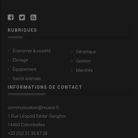
RUBRIQUES
Économie & société
Génétique
Élevage
Gestion
Équipement
Marchés
Santé animale
INFORMATIONS DE CONTACT
communication@reussir.fr
1 Rue Léopold Sédar-Senghor
14460 Colombelles
+33 (0)2 31 35 87 28