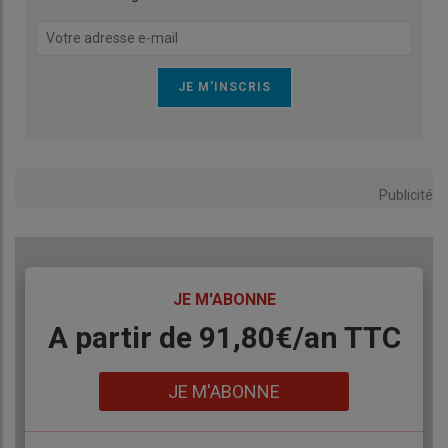
Publicité
TITRE
JE M'ABONNE
Body
A partir de 91,80€/an​ TTC
Lien
JE M'ABONNE