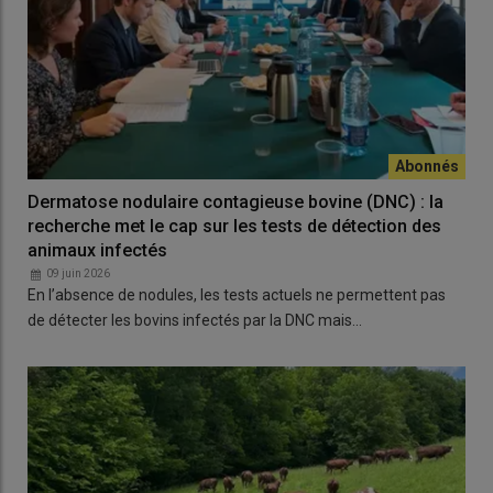
Dermatose nodulaire contagieuse bovine (DNC) : la
recherche met le cap sur les tests de détection des
animaux infectés
09 juin 2026
En l’absence de nodules, les tests actuels ne permettent pas
de détecter les bovins infectés par la DNC mais…