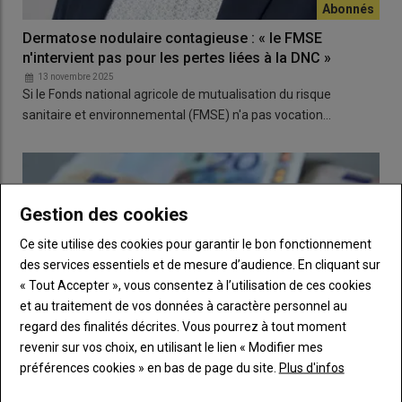
Dermatose nodulaire contagieuse : « le FMSE
n'intervient pas pour les pertes liées à la DNC »
13 novembre 2025
Si le Fonds national agricole de mutualisation du risque
sanitaire et environnemental (FMSE) n'a pas vocation…
Gestion des cookies
Ce site utilise des cookies pour garantir le bon fonctionnement
des services essentiels et de mesure d’audience. En cliquant sur
« Tout Accepter », vous consentez à l’utilisation de ces cookies
et au traitement de vos données à caractère personnel au
regard des finalités décrites. Vous pourrez à tout moment
revenir sur vos choix, en utilisant le lien « Modifier mes
préférences cookies » en bas de page du site.
Plus d'infos