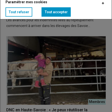
Paramétrer mes cookies
DNC : les indemnisations pour perte d'exploitation
arrivent sur les élevages des Savoie
Tout refuser
Tout accepter
07 novembre 2025
Les avances pour les indemnités liées au repeuplement
commencent à arriver dans les élevages des Savoie…
DNC en Haute-Savoie : « Je peux réutiliser la