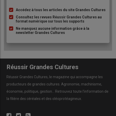
Accédez à tous les articles du site Grandes Cultures
Liste
à
Consultez les revues Réussir Grandes Cultures au
format numérique sur tous les supports
puce
Ne manquez aucune information grâce à la
newsletter Grandes Cultures
Réussir Grandes Cultures
Réussir Grandes Cultures
, le magazine qui accompagne les
producteurs de
grandes cultures
.
Agronomie
,
machinisme
,
économie
,
politique
,
gestion
… Retrouvez toute l’information de
la filière des
céréales
et des
oléoprotéagineux
.