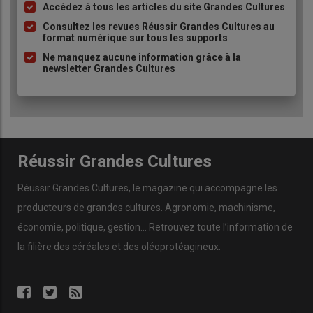
Accédez à tous les articles du site Grandes Cultures
Liste
à
Consultez les revues Réussir Grandes Cultures au
format numérique sur tous les supports
puce
Ne manquez aucune information grâce à la
newsletter Grandes Cultures
Réussir Grandes Cultures
Réussir Grandes Cultures
, le magazine qui accompagne les
producteurs de
grandes cultures
.
Agronomie
,
machinisme
,
économie
,
politique
,
gestion
… Retrouvez toute l’information de
la filière des
céréales
et des
oléoprotéagineux
.