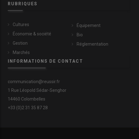
RUBRIQUES
Cultures
Équipement
Économie & société
Bio
Gestion
Réglementation
Marchés
INFORMATIONS DE CONTACT
communication@reussir.fr
1 Rue Léopold Sédar-Senghor
14460 Colombelles
+33 (0)2 31 35 87 28