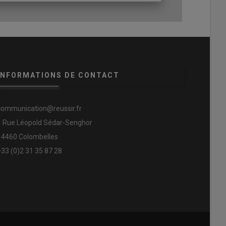
INFORMATIONS DE CONTACT
communication@reussir.fr
1 Rue Léopold Sédar-Senghor
14460 Colombelles
+33 (0)2 31 35 87 28