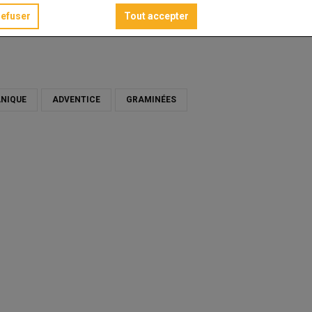
refuser
Tout accepter
NIQUE
ADVENTICE
GRAMINÉES