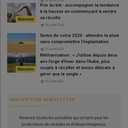
09 juillet 2026
Prix du blé : accompagner la tendance
à la hausse en commençant à vendre
sa récolte
24 juillet 2026
Semis de colza 2026 : attendre la pluie
sans compromettre l’implantation
31 juillet 2026
Méthanisation : « J’utilise depuis deux
ans l’orge d’hiver dans l’Aube, plus
souple à récolter et moins délicate à
gérer que le seigle »
25 juillet 2026
INSCRIPTION NEWSLETTER
Recevez toutes les actualités qui compte pour les
producteurs de céréales et d’oléoprotéagineux.