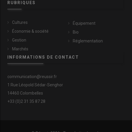
RUBRIQUES
Cultures
Équipement
Économie & société
Bio
Gestion
Réglementation
Marchés
INFORMATIONS DE CONTACT
communication@reussir.fr
1 Rue Léopold Sédar-Senghor
14460 Colombelles
+33 (0)2 31 35 87 28