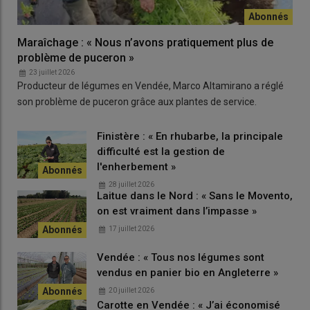
Maraîchage : « Nous n’avons pratiquement plus de
problème de puceron »
23 juillet 2026
Producteur de légumes en Vendée, Marco Altamirano a réglé
son problème de puceron grâce aux plantes de service.
Finistère : « En rhubarbe, la principale
difficulté est la gestion de
l'enherbement »
28 juillet 2026
Laitue dans le Nord : « Sans le Movento,
on est vraiment dans l’impasse »
17 juillet 2026
Vendée : « Tous nos légumes sont
vendus en panier bio en Angleterre »
20 juillet 2026
Carotte en Vendée : « J’ai économisé