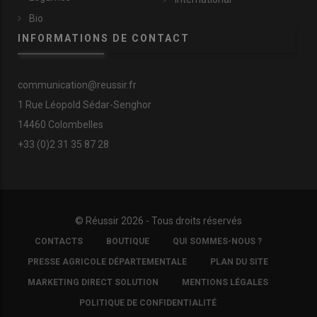
Bio
INFORMATIONS DE CONTACT
communication@reussir.fr
1 Rue Léopold Sédar-Senghor
14460 Colombelles
+33 (0)2 31 35 87 28
© Réussir 2026 - Tous droits réservés
FOOTER
CONTACTS
BOUTIQUE
QUI SOMMES-NOUS ?
COPYRIGHT
PRESSE AGRICOLE DÉPARTEMENTALE
PLAN DU SITE
MARKETING DIRECT SOLUTION
MENTIONS LÉGALES
POLITIQUE DE CONFIDENTIALITÉ