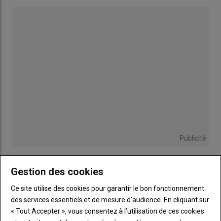
Publicité
PETITES ANNONCES
Gestion des cookies
Ce site utilise des cookies pour garantir le bon fonctionnement
des services essentiels et de mesure d’audience. En cliquant sur
« Tout Accepter », vous consentez à l’utilisation de ces cookies