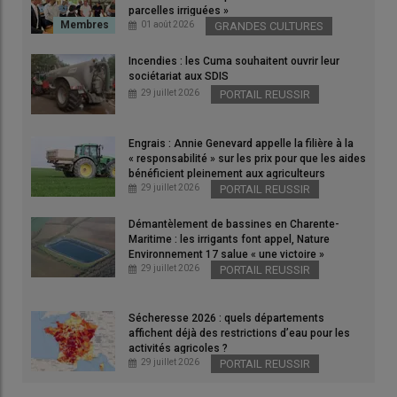
parcelles irriguées »
01 août 2026
GRANDES CULTURES
Incendies : les Cuma souhaitent ouvrir leur
sociétariat aux SDIS
29 juillet 2026
PORTAIL REUSSIR
Engrais : Annie Genevard appelle la filière à la
« responsabilité » sur les prix pour que les aides
bénéficient pleinement aux agriculteurs
29 juillet 2026
PORTAIL REUSSIR
Démantèlement de bassines en Charente-
Maritime : les irrigants font appel, Nature
Environnement 17 salue « une victoire »
29 juillet 2026
PORTAIL REUSSIR
Sécheresse 2026 : quels départements
affichent déjà des restrictions d’eau pour les
activités agricoles ?
29 juillet 2026
PORTAIL REUSSIR