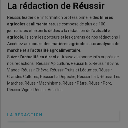
La rédaction de Réussir
Réussir, leader de l’information professionnelle des
filières
agricoles
et
alimentaires
, se compose de plus de 100
journalistes et experts dédiés à la rédaction de l'
actualité
agricole
. Ils sont les porteurs et les garants de nos rédactions !
Accédez aux
cours des matières agricoles
, aux
analyses de
marché
et à l’
actualité agroalimentaire
.
Suivez l’
actualité en direct
et trouvez la bonne info auprès de
nos rédactions : Réussir Apiculture, Réussir Bio, Réussir Bovins
Viande, Réussir Chèvre, Réussir Fruits et Légumes, Réussir
Grandes Cultures, Réussir La Dépêche, Réussir Lait, Réussir Les
Marchés, Réussir Machinisme, Réussir Pâtre, Réussir Porc,
Réussir Vigne, Réussir Volailles…
LA RÉDACTION