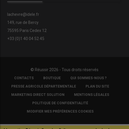
lachevre@idele.fr
149, rue de Bercy
75595 Paris Cedex 12
+33 (0)1 40 04 52 45
© Réussir 2026 - Tous droits réservés
FOOTER
CONTACTS
BOUTIQUE
QUI SOMMES-NOUS ?
COPYRIGHT
PRESSE AGRICOLE DÉPARTEMENTALE
PLAN DU SITE
MARKETING DIRECT SOLUTION
MENTIONS LÉGALES
POLITIQUE DE CONFIDENTIALITÉ
MODIFIER MES PRÉFÉRENCES COOKIES