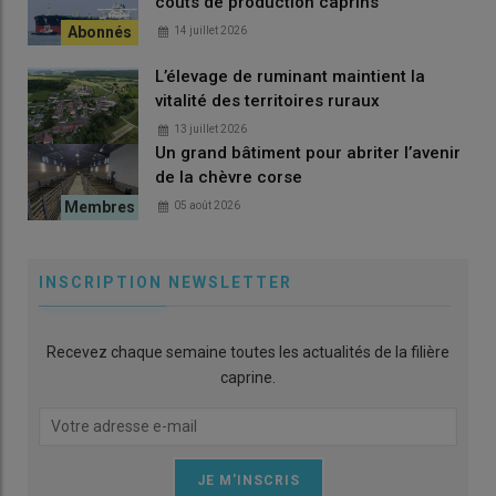
coûts de production caprins
14 juillet 2026
L’élevage de ruminant maintient la
vitalité des territoires ruraux
13 juillet 2026
Un grand bâtiment pour abriter l’avenir
de la chèvre corse
05 août 2026
INSCRIPTION NEWSLETTER
Recevez chaque semaine toutes les actualités de la filière
caprine.