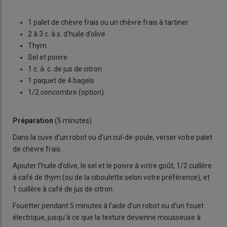
1 palet de chèvre frais ou un chèvre frais à tartiner
2 à 3 c. à s. d’huile d’olive
Thym
Sel et poivre
1 c. à. c. de jus de citron
1 paquet de 4 bagels
1/2 concombre (option)
Préparation
(5 minutes)
Dans la cuve d’un robot ou d’un cul-de-poule, verser votre palet
de chèvre frais.
Ajouter l’huile d’olive, le sel et le poivre à votre goût, 1/2 cuillère
à café de thym (ou de la ciboulette selon votre préférence), et
1 cuillère à café de jus de citron.
Fouetter pendant 5 minutes à l’aide d’un robot ou d’un fouet
électrique, jusqu’à ce que la texture devienne mousseuse à