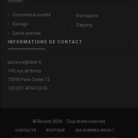
Économie & société
Fromagerie
Élevage
Zapping
Santé animale
INFORMATIONS DE CONTACT
lachevre@idele.fr
149, rue de Bercy
75595 Paris Cedex 12
+33 (0)1 40 04 52 45
© Réussir 2026 - Tous droits réservés
FOOTER
CONTACTS
BOUTIQUE
QUI SOMMES-NOUS ?
COPYRIGHT