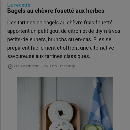
La recette
Bagels au chèvre fouetté aux herbes
Ces tartines de bagels au chèvre frais fouetté
apportent un petit goût de citron et de thym à vos
petits-déjeuners, brunchs ou en-cas. Elles se
préparent facilement et offrent une alternative
savoureuse aux tartines classiques.
Publié le
ven 22/05/2026 - 11:39
- Par
Anicap