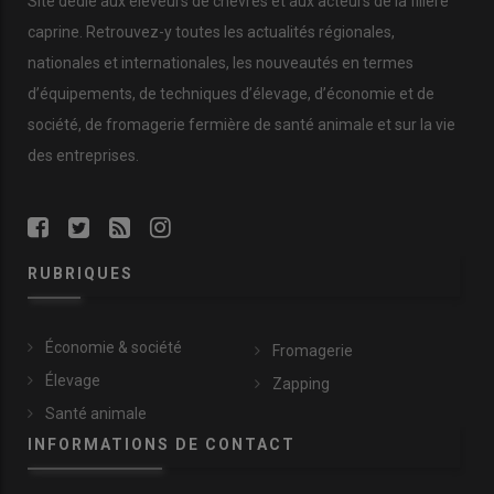
Site dédié aux éleveurs de chèvres et aux acteurs de la filière
caprine. Retrouvez-y toutes les actualités régionales,
nationales et internationales, les nouveautés en termes
d’équipements, de techniques d’élevage, d’économie et de
société, de fromagerie fermière de santé animale et sur la vie
des entreprises.
RUBRIQUES
Économie & société
Fromagerie
Élevage
Zapping
Santé animale
INFORMATIONS DE CONTACT