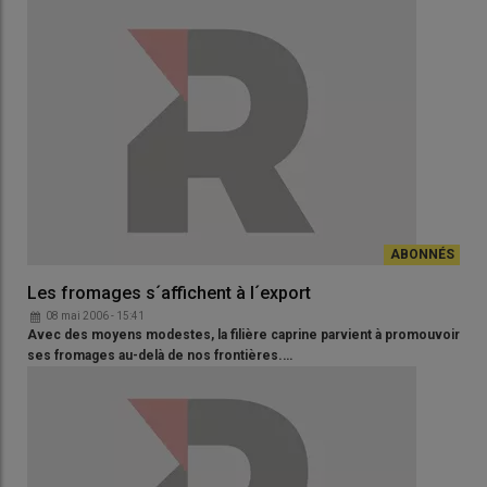
Les fromages s´affichent à l´export
08 mai 2006 - 15:41
Avec des moyens modestes, la filière caprine parvient à promouvoir
ses fromages au-delà de nos frontières.…