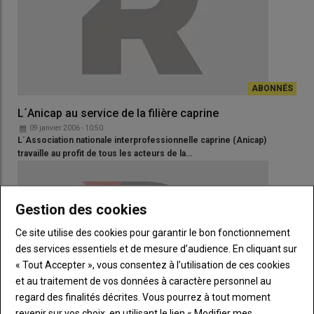
L´Anicap au service de la filière caprine
09 janvier 2006 - 10:50
L´Association nationale interprofessionnelle caprine (Anicap)
travaille au profit de tous les acteurs de la…
Gestion des cookies
Ce site utilise des cookies pour garantir le bon fonctionnement
des services essentiels et de mesure d’audience. En cliquant sur
« Tout Accepter », vous consentez à l’utilisation de ces cookies
et au traitement de vos données à caractère personnel au
regard des finalités décrites. Vous pourrez à tout moment
revenir sur vos choix, en utilisant le lien « Modifier mes