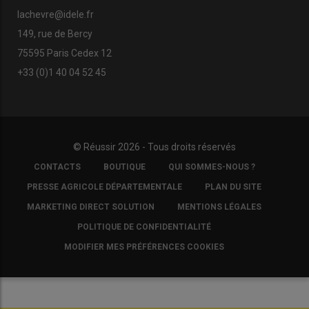
lachevre@idele.fr
149, rue de Bercy
75595 Paris Cedex 12
+33 (0)1 40 04 52 45
© Réussir 2026 - Tous droits réservés
FOOTER
CONTACTS
BOUTIQUE
QUI SOMMES-NOUS ?
COPYRIGHT
PRESSE AGRICOLE DÉPARTEMENTALE
PLAN DU SITE
MARKETING DIRECT SOLUTION
MENTIONS LÉGALES
POLITIQUE DE CONFIDENTIALITÉ
MODIFIER MES PRÉFÉRENCES COOKIES