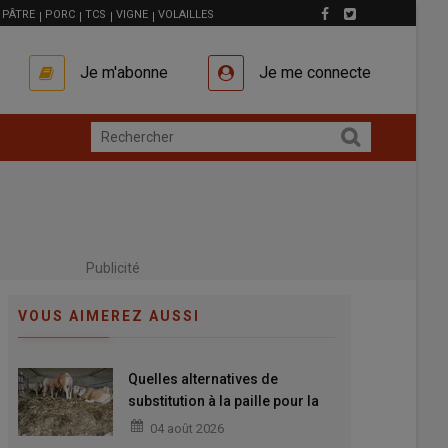
PÂTRE
PORC
TCS
VIGNE
VOLAILLES
Je m'abonne
Je me connecte
Publicité
VOUS AIMEREZ AUSSI
Quelles alternatives de
substitution à la paille pour la
litière des bovins ?
04 août 2026