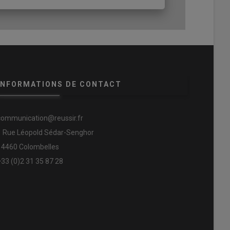
INFORMATIONS DE CONTACT
communication@reussir.fr
1 Rue Léopold Sédar-Senghor
14460 Colombelles
+33 (0)2 31 35 87 28