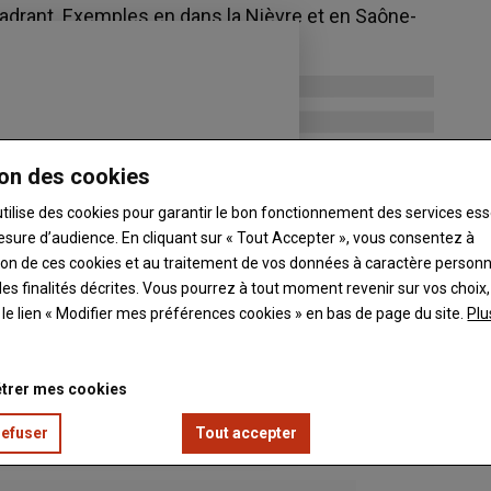
drant. Exemples en dans la Nièvre et en Saône-
on des cookies
utilise des cookies pour garantir le bon fonctionnement des services ess
esure d’audience. En cliquant sur « Tout Accepter », vous consentez à
ation de ces cookies et au traitement de vos données à caractère person
es finalités décrites. Vous pourrez à tout moment revenir sur vos choix,
t le lien « Modifier mes préférences cookies » en bas de page du site.
Plu
trer mes cookies
refuser
Tout accepter