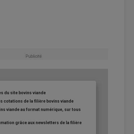
Publicité
es du site bovins viande
s cotations de la filière bovins viande
ins viande au format numérique, sur tous
ation grâce aux newsletters de la filière