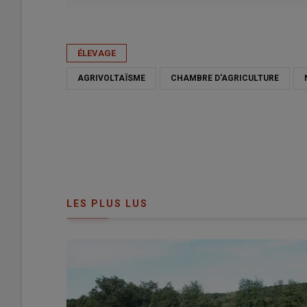
Publié le
mar 14/03/2023 - 17:00
- Par
Cyrielle Delisle
ÉLEVAGE
AGRIVOLTAÏSME
CHAMBRE D'AGRICULTURE
LES PLUS LUS