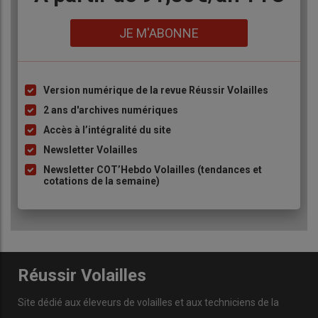
Lien
JE M'ABONNE
Version numérique de la revue Réussir Volailles
Liste
à
2 ans d'archives numériques
puce
Accès à l’intégralité du site
Newsletter Volailles
Newsletter COT’Hebdo Volailles (tendances et
cotations de la semaine)
Réussir Volailles
Site dédié aux éleveurs de volailles et aux techniciens de la