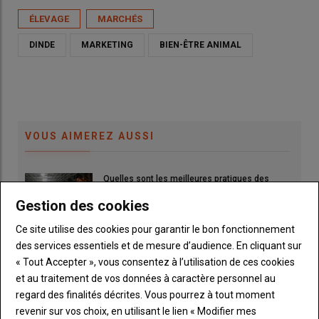
ÉLEVAGE
MARCHÉS
DINDE
MARKETING
BIEN-ÊTRE ANIMAL
VOUS AIMEREZ AUSSI
Quelles sont les meilleures pratiques des
éleveurs de poulettes pour favoriser
Gestion des cookies
l’allongement de la ponte ?
07 août 2026
Ce site utilise des cookies pour garantir le bon fonctionnement
Poulet de chair : une meilleure croissance
des services essentiels et de mesure d’audience. En cliquant sur
grâce à l’alimentation précoce
« Tout Accepter », vous consentez à l’utilisation de ces cookies
04 août 2026
et au traitement de vos données à caractère personnel au
regard des finalités décrites. Vous pourrez à tout moment
« Mon bâtiment est devenu polyvalent label et
revenir sur vos choix, en utilisant le lien « Modifier mes