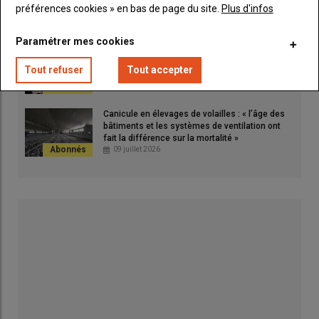
volailles du quotidien »
préférences cookies » en bas de page du site.
Plus d'infos
21 juillet 2026
Paramétrer mes cookies
LDC veut créer 500 000 m² de bâtiment poulets
d’ici 2028
Tout refuser
Tout accepter
14 juillet 2026
Canicule en élevages de volailles : « l’âge des
bâtiments et les systèmes de ventilation ont
fait la différence sur la mortalité »
09 juillet 2026