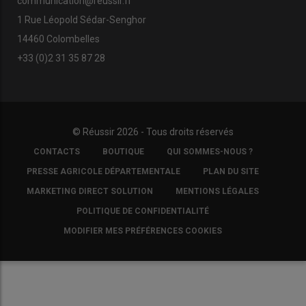
communication@reussir.fr
1 Rue Léopold Sédar-Senghor
14460 Colombelles
+33 (0)2 31 35 87 28
© Réussir 2026 - Tous droits réservés
FOOTER
CONTACTS
BOUTIQUE
QUI SOMMES-NOUS ?
COPYRIGHT
PRESSE AGRICOLE DÉPARTEMENTALE
PLAN DU SITE
MARKETING DIRECT SOLUTION
MENTIONS LÉGALES
POLITIQUE DE CONFIDENTIALITÉ
MODIFIER MES PRÉFÉRENCES COOKIES