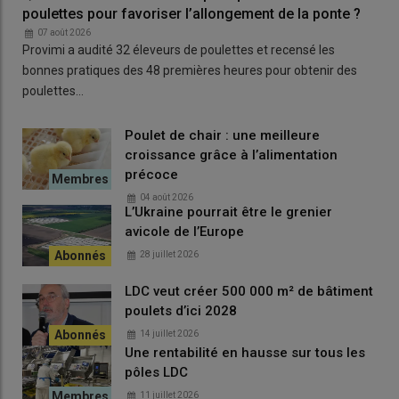
poulettes pour favoriser l’allongement de la ponte ?
07 août 2026
Provimi a audité 32 éleveurs de poulettes et recensé les
bonnes pratiques des 48 premières heures pour obtenir des
poulettes…
Poulet de chair : une meilleure
croissance grâce à l’alimentation
précoce
04 août 2026
L’Ukraine pourrait être le grenier
avicole de l’Europe
28 juillet 2026
LDC veut créer 500 000 m² de bâtiment
poulets d’ici 2028
14 juillet 2026
Une rentabilité en hausse sur tous les
pôles LDC
11 juillet 2026