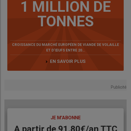
1 MILLION DE
TONNES
CROISSANCE DU MARCHÉ EUROPÉEN DE VIANDE DE VOLAILLE
ET D’ŒUFS ENTRE 20…
EN SAVOIR PLUS
Publicité
TITRE
JE M'ABONNE
Body
A partir de 91,80€/an​ TTC