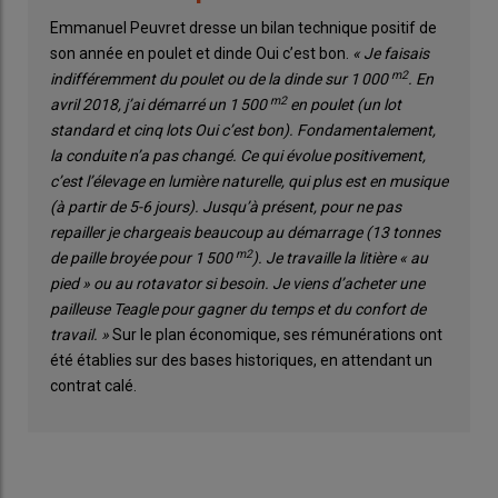
Emmanuel Peuvret dresse un bilan technique positif de
son année en poulet et dinde Oui c’est bon.
« Je faisais
m2
indifféremment du poulet ou de la dinde sur 1 000
. En
m2
avril 2018, j’ai démarré un 1 500
en poulet (un lot
standard et cinq lots Oui c’est bon). Fondamentalement,
la conduite n’a pas changé. Ce qui évolue positivement,
c’est l’élevage en lumière naturelle, qui plus est en musique
(à partir de 5-6 jours). Jusqu’à présent, pour ne pas
repailler je chargeais beaucoup au démarrage (13 tonnes
m2
de paille broyée pour 1 500
). Je travaille la litière « au
pied » ou au rotavator si besoin. Je viens d’acheter une
pailleuse Teagle pour gagner du temps et du confort de
travail. »
Sur le plan économique, ses rémunérations ont
été établies sur des bases historiques, en attendant un
contrat calé.