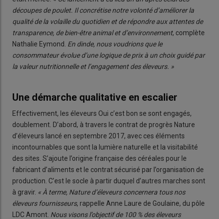
découpes de poulet. Il concrétise notre volonté d’améliorer la
qualité de la volaille du quotidien et de répondre aux attentes de
transparence, de bien-être animal et d’environnement
, complète
Nathalie Eymond.
En dinde, nous voudrions que le
consommateur évolue d’une logique de prix à un choix guidé par
la valeur nutritionnelle et l’engagement des éleveurs. »
Une démarche qualitative en escalier
Effectivement, les éleveurs Oui c’est bon se sont engagés,
doublement. D’abord, à travers le contrat de progrès Nature
d’éleveurs lancé en septembre 2017, avec ces éléments
incontournables que sont la lumière naturelle et la visitabilité
des sites. S’ajoute l’origine française des céréales pour le
fabricant d’aliments et le contrat sécurisé par l’organisation de
production. C’est le socle à partir duquel d’autres marches sont
à gravir.
« À terme, Nature d’éleveurs concernera tous nos
éleveurs fournisseurs
, rappelle Anne Laure de Goulaine, du pôle
LDC Amont.
Nous visons l’objectif de 100 % des éleveurs